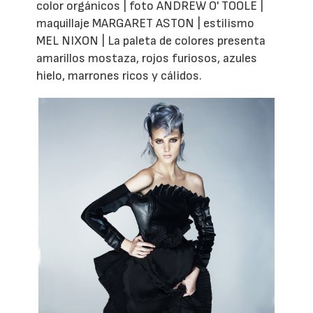
color orgánicos | foto ANDREW O' TOOLE |
maquillaje MARGARET ASTON | estilismo
MEL NIXON | La paleta de colores presenta
amarillos mostaza, rojos furiosos, azules
hielo, marrones ricos y cálidos.