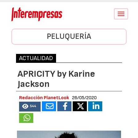
Conmutar
navegació
PELUQUERÍA
ACTUALIDAD
APRICITY by Karine
Jackson
Redacción PlanetLook
26/05/2020
544