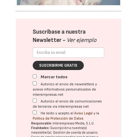
Suscríbase a nuestra
Newsletter -
Ver ejemplo
SUSCRIBIRME GRATIS
Marcar todos
Autorizo el envío de newsletters y
avisos informativos personalizados de
interempresas.net
Autorizo el envío de comunicaciones
de terceros vía interempresas.net
He leído y acepto el
Aviso Legal
y la
Política de Protección de Datos
Responsable:
Interempresas Media, S.L.U.
Finalidades:
Suscripción a nuestra(s)
newsletter(s). Gestión de cuenta de usuario.