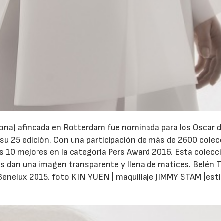
elona) afincada en Rotterdam fue nominada para los Oscar d
 su 25 edición. Con una participación de más de 2600 colec
s 10 mejores en la categoría Pers Award 2016. Esta colecc
s dan una imagen transparente y llena de matices. Belén Ta
Benelux 2015. foto KIN YUEN | maquillaje JIMMY STAM |est