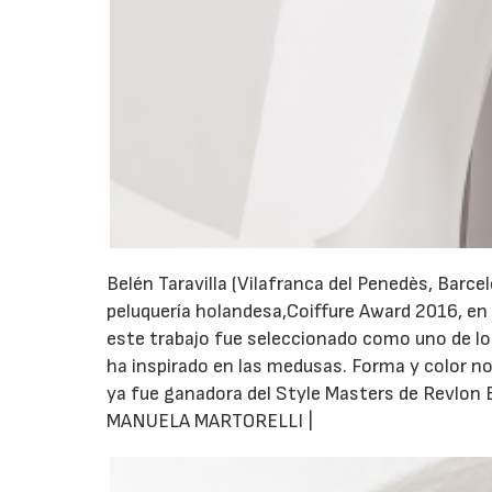
Belén Taravilla (Vilafranca del Penedès, Barc
peluquería holandesa,Coiffure Award 2016, en
este trabajo fue seleccionado como uno de lo
ha inspirado en las medusas. Forma y color no
ya fue ganadora del Style Masters de Revlon 
MANUELA MARTORELLI |