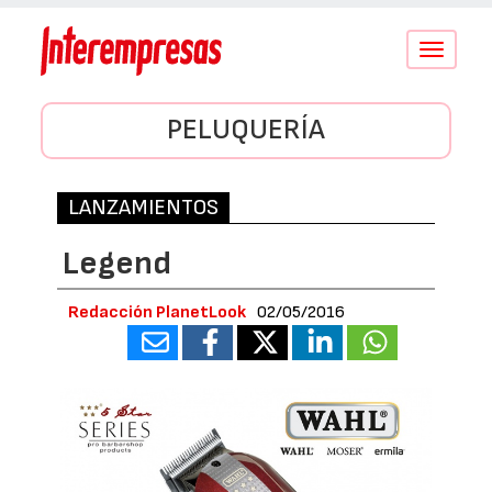
Conmutar
navegació
PELUQUERÍA
LANZAMIENTOS
Legend
Redacción PlanetLook
02/05/2016