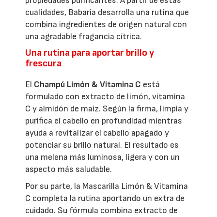
propiedades purificantes. A partir de estas
cualidades, Babaria desarrolla una rutina que
combina ingredientes de origen natural con
una agradable fragancia cítrica.
Una rutina para aportar brillo y
frescura
El
Champú Limón & Vitamina C
está
formulado con extracto de limón, vitamina
C y almidón de maíz. Según la firma, limpia y
purifica el cabello en profundidad mientras
ayuda a revitalizar el cabello apagado y
potenciar su brillo natural. El resultado es
una melena más luminosa, ligera y con un
aspecto más saludable.
Por su parte, la Mascarilla Limón & Vitamina
C completa la rutina aportando un extra de
cuidado. Su fórmula combina extracto de