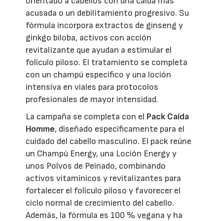
orientado a cabellos con una caída más
acusada o un debilitamiento progresivo. Su
fórmula incorpora extractos de ginseng y
ginkgo biloba, activos con acción
revitalizante que ayudan a estimular el
folículo piloso. El tratamiento se completa
con un champú específico y una loción
intensiva en viales para protocolos
profesionales de mayor intensidad.
La campaña se completa con el
Pack Caída
Homme
, diseñado específicamente para el
cuidado del cabello masculino. El pack reúne
un Champú Energy, una Loción Energy y
unos Polvos de Peinado, combinando
activos vitamínicos y revitalizantes para
fortalecer el folículo piloso y favorecer el
ciclo normal de crecimiento del cabello.
Además, la fórmula es 100 % vegana y ha