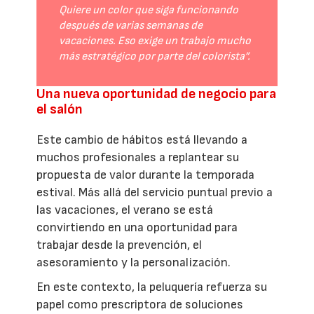
Quiere un color que siga funcionando
después de varias semanas de
vacaciones. Eso exige un trabajo mucho
más estratégico por parte del colorista”.
Una nueva oportunidad de negocio para
el salón
Este cambio de hábitos está llevando a
muchos profesionales a replantear su
propuesta de valor durante la temporada
estival. Más allá del servicio puntual previo a
las vacaciones, el verano se está
convirtiendo en una oportunidad para
trabajar desde la prevención, el
asesoramiento y la personalización.
En este contexto, la peluquería refuerza su
papel como prescriptora de soluciones