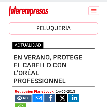
Conmutar
navegació
PELUQUERÍA
ACTUALIDAD
EN VERANO, PROTEGE
EL CABELLO CON
L'ORÉAL
PROFESSIONNEL
Redacción PlanetLook
14/06/2013
651