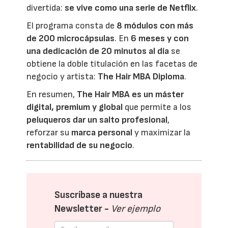
divertida:
se vive como una serie de Netflix
.
El programa consta de
8 módulos con más
de 200 microcápsulas
. En
6 meses y con
una dedicación de 20 minutos al día
se
obtiene la doble titulación en las facetas de
negocio y artista:
The Hair MBA Diploma
.
En resumen,
The Hair MBA es un máster
digital, premium y global
que permite a los
peluqueros dar un salto profesional
,
reforzar su
marca personal
y maximizar la
rentabilidad de su negocio
.
Suscríbase a nuestra
Newsletter -
Ver ejemplo