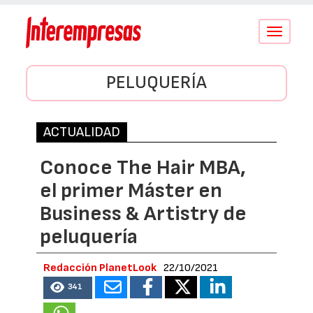
Conmutar
navegació
PELUQUERÍA
ACTUALIDAD
Conoce The Hair MBA,
el primer Máster en
Business & Artistry de
peluquería
Redacción PlanetLook
22/10/2021
341