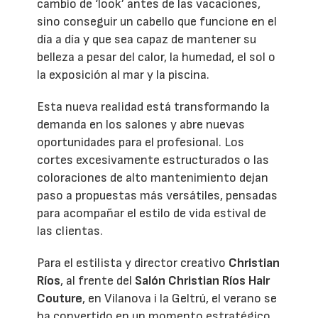
cambio de ‘look’ antes de las vacaciones,
sino conseguir un cabello que funcione en el
día a día y que sea capaz de mantener su
belleza a pesar del calor, la humedad, el sol o
la exposición al mar y la piscina.
Esta nueva realidad está transformando la
demanda en los salones y abre nuevas
oportunidades para el profesional. Los
cortes excesivamente estructurados o las
coloraciones de alto mantenimiento dejan
paso a propuestas más versátiles, pensadas
para acompañar el estilo de vida estival de
las clientas.
Para el estilista y director creativo
Christian
Ríos
, al frente del
Salón Christian Ríos Hair
Couture
, en Vilanova i la Geltrú, el verano se
ha convertido en un momento estratégico