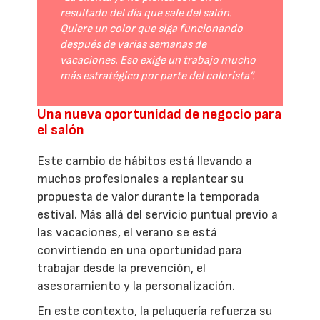
resultado del día que sale del salón.
Quiere un color que siga funcionando
después de varias semanas de
vacaciones. Eso exige un trabajo mucho
más estratégico por parte del colorista”.
Una nueva oportunidad de negocio para
el salón
Este cambio de hábitos está llevando a
muchos profesionales a replantear su
propuesta de valor durante la temporada
estival. Más allá del servicio puntual previo a
las vacaciones, el verano se está
convirtiendo en una oportunidad para
trabajar desde la prevención, el
asesoramiento y la personalización.
En este contexto, la peluquería refuerza su