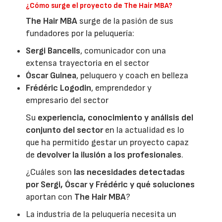
¿Cómo surge el proyecto de The Hair MBA?
The Hair MBA
surge de la pasión de sus
fundadores por la peluquería:
Sergi Bancells
, comunicador con una
extensa trayectoria en el sector
Óscar Guinea
, peluquero y coach en belleza
Frédéric Logodin
, emprendedor y
empresario del sector
Su
experiencia, conocimiento y análisis del
conjunto del sector
en la actualidad es lo
que ha permitido gestar un proyecto capaz
de
devolver la ilusión a los profesionales
.
¿Cuáles son
las necesidades detectadas
por Sergi, Óscar y Frédéric y qué soluciones
aportan con
The Hair MBA
?
La industria de la peluquería necesita un