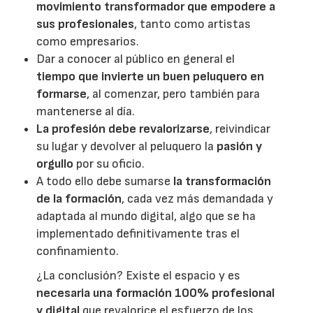
movimiento transformador que empodere a
sus profesionales
, tanto como artistas
como empresarios.
Dar a conocer al público en general el
tiempo que invierte un buen peluquero en
formarse
, al comenzar, pero también para
mantenerse al día.
La profesión debe revalorizarse
, reivindicar
su lugar y devolver al peluquero la
pasión y
orgullo
por su oficio.
A todo ello debe sumarse
la transformación
de la formación
, cada vez más demandada y
adaptada al mundo digital, algo que se ha
implementado definitivamente tras el
confinamiento.
¿La conclusión? Existe el espacio y es
necesaria una formación 100% profesional
y digital
que revalorice el esfuerzo de los