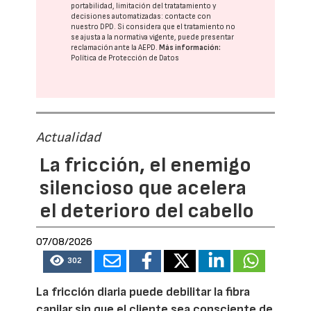
portabilidad, limitación del tratatamiento y
decisiones automatizadas:
contacte con
nuestro DPD
. Si considera que el tratamiento no
se ajusta a la normativa vigente, puede presentar
reclamación ante la
AEPD
.
Más información:
Política de Protección de Datos
Actualidad
La fricción, el enemigo
silencioso que acelera
el deterioro del cabello
07/08/2026
302
La fricción diaria puede debilitar la fibra
capilar sin que el cliente sea consciente de