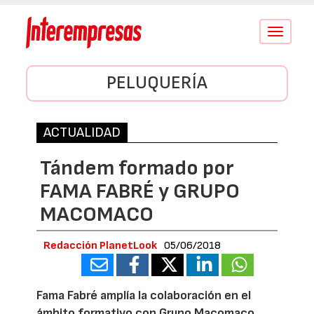
Conmutar
navegació
PELUQUERÍA
ACTUALIDAD
Tándem formado por
FAMA FABRÉ y GRUPO
MACOMACO
Redacción PlanetLook
05/06/2018
Fama Fabré amplía la colaboración en el
ámbito formativo con Grupo Macomaco.