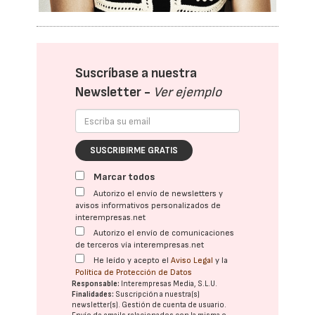
Suscríbase a nuestra
Newsletter -
Ver ejemplo
SUSCRIBIRME GRATIS
Marcar todos
Autorizo el envío de newsletters y
avisos informativos personalizados de
interempresas.net
Autorizo el envío de comunicaciones
de terceros vía interempresas.net
He leído y acepto el
Aviso Legal
y la
Política de Protección de Datos
Responsable:
Interempresas Media, S.L.U.
Finalidades:
Suscripción a nuestra(s)
newsletter(s). Gestión de cuenta de usuario.