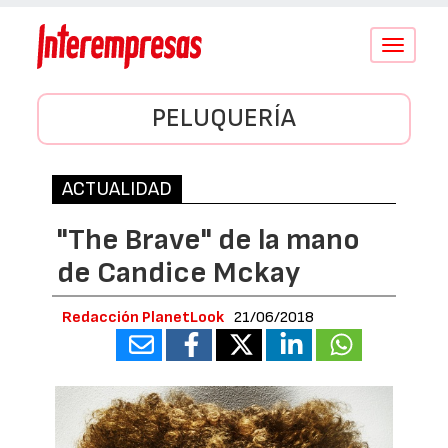
Conmutar
navegació
PELUQUERÍA
ACTUALIDAD
"The Brave" de la mano
de Candice Mckay
Redacción PlanetLook
21/06/2018