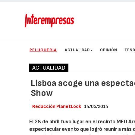
PELUQUERÍA
ACTUALIDAD
OPINIÓN
TEND
ACTUALIDAD
Lisboa acoge una espectac
Show
Redacción PlanetLook
14/05/2014
El 28 de abril tuvo lugar en el recinto MEO A
espectacular evento que logró reunir a más 