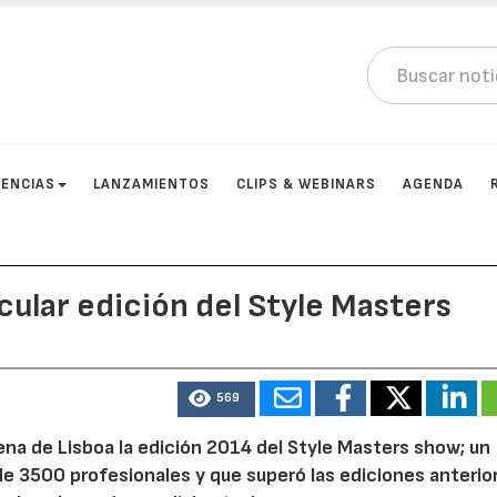
ENCIAS
LANZAMIENTOS
CLIPS & WEBINARS
AGENDA
ular edición del Style Masters
569
rena de Lisboa la edición 2014 del Style Masters show; un
de 3500 profesionales y que superó las ediciones anterio