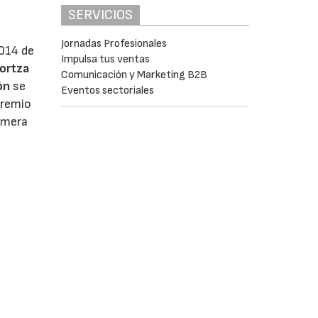
SERVICIOS
Jornadas Profesionales
2014 de
Impulsa tus ventas
iortza
Comunicación y Marketing B2B
ón
se
Eventos sectoriales
premio
rimera