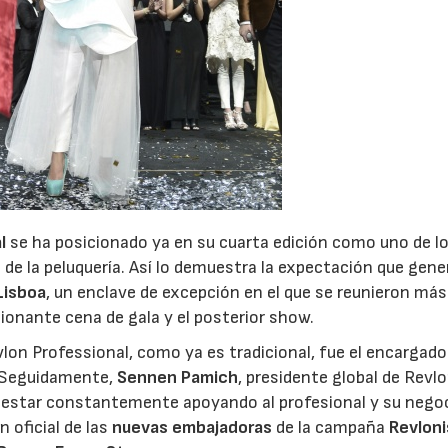
28/07/2026
30/07/2026
l
se ha posicionado ya en su cuarta edición como uno de l
 de la peluquería. Así lo demuestra la expectación que gene
Lisboa
, un enclave de excepción en el que se reunieron más
ionante cena de gala y el posterior show.
vlon Professional, como ya es tradicional, fue el encargado
. Seguidamente,
Sennen Pamich
, presidente global de Revl
e estar constantemente apoyando al profesional y su negoc
 oficial de las
nuevas embajadoras
de la campaña
Revlon