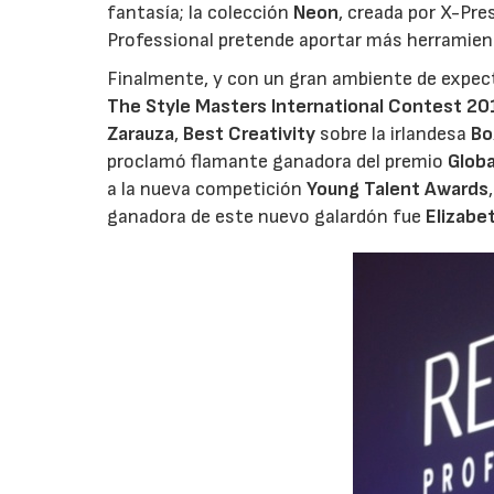
fantasía; la colección
Neon
, creada por X-Pre
Professional pretende aportar más herramienta
Finalmente, y con un gran ambiente de expec
The Style Masters International Contest 20
Zarauza
,
Best Creativity
sobre la irlandesa
Bo
proclamó flamante ganadora del premio
Globa
a la nueva competición
Young Talent Awards
ganadora de este nuevo galardón fue
Elizabe