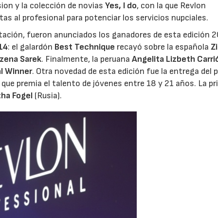
sion y la colección de novias
Yes, I do
, con la que Revlon
s al profesional para potenciar los servicios nupciales.
tación, fueron anunciados los ganadores de esta edición 
14
: el galardón
Best Technique
recayó sobre la española
Z
zena Sarek
. Finalmente, la peruana
Angelita Lizbeth Carri
l Winner
. Otra novedad de esta edición fue la entrega del 
, que premia el talento de jóvenes entre 18 y 21 años. La p
tha Fogel
(Rusia).