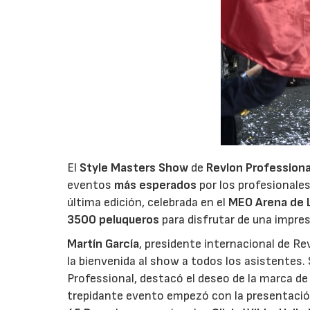
El
Style Masters Show
de
Revlon Professiona
eventos
más esperados
por los profesionales
última edición, celebrada en el
MEO Arena de 
3500 peluqueros
para disfrutar de una impres
Martín García
, presidente internacional de Re
la bienvenida al show a todos los asistentes
Professional, destacó el deseo de la marca d
trepidante evento empezó con la presentación