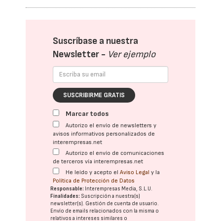
Suscríbase a nuestra
Newsletter -
Ver ejemplo
SUSCRIBIRME GRATIS
Marcar todos
Autorizo el envío de newsletters y
avisos informativos personalizados de
interempresas.net
Autorizo el envío de comunicaciones
de terceros vía interempresas.net
He leído y acepto el
Aviso Legal
y la
Política de Protección de Datos
Responsable:
Interempresas Media, S.L.U.
Finalidades:
Suscripción a nuestra(s)
newsletter(s). Gestión de cuenta de usuario.
Envío de emails relacionados con la misma o
relativos a intereses similares o