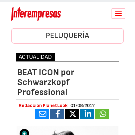
Conmutar
navegació
PELUQUERÍA
ACTUALIDAD
BEAT ICON por
Schwarzkopf
Professional
Redacción PlanetLook
01/08/2017