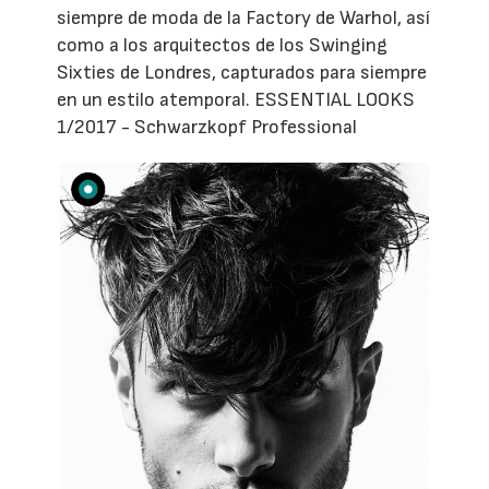
siempre de moda de la Factory de Warhol, así
como a los arquitectos de los Swinging
Sixties de Londres, capturados para siempre
en un estilo atemporal. ESSENTIAL LOOKS
1/2017 - Schwarzkopf Professional