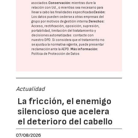
asociados.
Conservación:
mientras dure la
relación con Ud., o mientras sea necesario para
llevar a cabo las finalidades especificadas
Cesión:
Los datos pueden cederse a otras
empresas del
grupo
por motivos de gestión interna.
Derechos:
Acceso, rectificación, oposición, supresión,
portabilidad, limitación del tratatamiento y
decisiones automatizadas:
contacte con
nuestro DPD
. Si considera que el tratamiento no
se ajusta a la normativa vigente, puede presentar
reclamación ante la
AEPD
.
Más información:
Política de Protección de Datos
Actualidad
La fricción, el enemigo
silencioso que acelera
el deterioro del cabello
07/08/2026