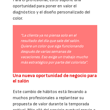
oportunidad para poner en valor el
diagnóstico y el diseño personalizado del
color.
“La clienta ya no piensa solo en el
resultado del día que sale del salón.
Quiere un color que siga funcionando
después de varias semanas de
vacaciones. Eso exige un trabajo mucho
más estratégico por parte del colorista”.
Una nueva oportunidad de negocio para
el salón
Este cambio de hábitos está llevando a
muchos profesionales a replantear su
propuesta de valor durante la temporada