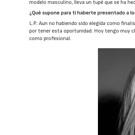
modelo masculino, lleva un tupé que se ha hec
¿Qué supone para ti haberte presentado a lo
L.P.: Aun no habiendo sido elegida como final
por tener esta oportunidad. Hoy tengo muy cl
como profesional.