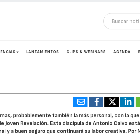
ENCIAS
LANZAMIENTOS
CLIPS & WEBINARS
AGENDA
ernas, probablemente también la más personal, con la que
de Joven Revelación. Esta discípula de Antonio Calvo est
l y a buen seguro que continuará su labor creativa. Por 