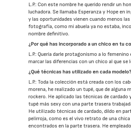
L.P.: Con este nombre he querido rendir un ho
luchadora. Se llamaba Esperanza y Hope en ing
y las oportunidades vienen cuando menos las 
fotografía, como mi abuela ya no estaba, inc
nombre definitivo.
¿Por qué has incorporado a un chico en tu c
L.P.: Quería darle protagonismo a lo femenino 
marcar las diferencias con un chico al que se 
¿Qué técnicas has utilizado en cada modelo
L.P.: Toda la colección está creada con los cab
morena, he realizado un tupé, que de alguna 
rockero. He aplicado las técnicas de cardado 
tupé más sexy con una parte trasera trabajad
He utilizado técnicas de cardado, dildo en parte
pelirroja, como es el vivo retrato de una chica
encontrados en la parte trasera. He empleado e