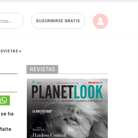
SUSCRIBIRSE GRATIS
REVISTAS
REVISTAS
 se ha
á
Maite