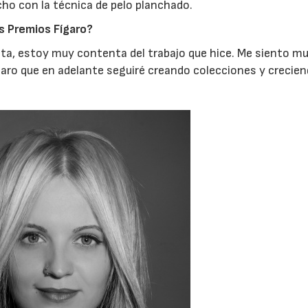
ho con la técnica de pelo planchado.
s Premios Fígaro?
ista, estoy muy contenta del trabajo que hice. Me siento mu
aro que en adelante seguiré creando colecciones y crecie