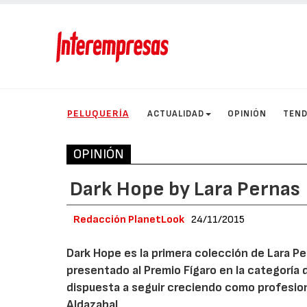
PELUQUERÍA
ACTUALIDAD
OPINIÓN
TEND
OPINIÓN
Dark Hope by Lara Pernas
Redacción PlanetLook
24/11/2015
Dark Hope es la primera colección de Lara P
presentado al Premio Fígaro en la categoría 
dispuesta a seguir creciendo como profesiona
Aldazabal