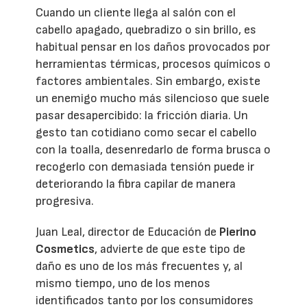
Cuando un cliente llega al salón con el
cabello apagado, quebradizo o sin brillo, es
habitual pensar en los daños provocados por
herramientas térmicas, procesos químicos o
factores ambientales. Sin embargo, existe
un enemigo mucho más silencioso que suele
pasar desapercibido: la fricción diaria. Un
gesto tan cotidiano como secar el cabello
con la toalla, desenredarlo de forma brusca o
recogerlo con demasiada tensión puede ir
deteriorando la fibra capilar de manera
progresiva.
Juan Leal, director de Educación de
Pierino
Cosmetics
, advierte de que este tipo de
daño es uno de los más frecuentes y, al
mismo tiempo, uno de los menos
identificados tanto por los consumidores