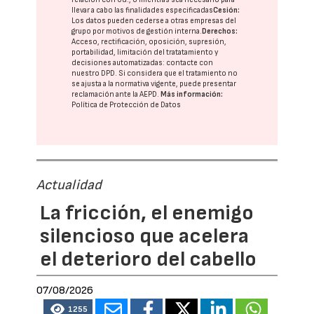
llevar a cabo las finalidades especificadas
Cesión:
Los datos pueden cederse a otras
empresas del
grupo
por motivos de gestión interna.
Derechos:
Acceso, rectificación, oposición, supresión,
portabilidad, limitación del tratatamiento y
decisiones automatizadas:
contacte con
nuestro DPD
. Si considera que el tratamiento no
se ajusta a la normativa vigente, puede presentar
reclamación ante la
AEPD
.
Más información:
Política de Protección de Datos
Actualidad
La fricción, el enemigo
silencioso que acelera
el deterioro del cabello
07/08/2026
1255