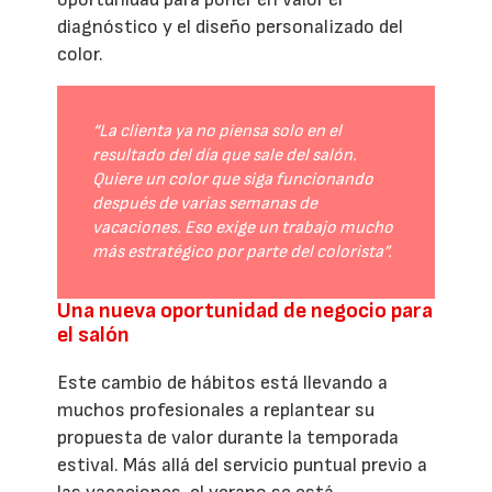
diagnóstico y el diseño personalizado del
color.
“La clienta ya no piensa solo en el
resultado del día que sale del salón.
Quiere un color que siga funcionando
después de varias semanas de
vacaciones. Eso exige un trabajo mucho
más estratégico por parte del colorista”.
Una nueva oportunidad de negocio para
el salón
Este cambio de hábitos está llevando a
muchos profesionales a replantear su
propuesta de valor durante la temporada
estival. Más allá del servicio puntual previo a