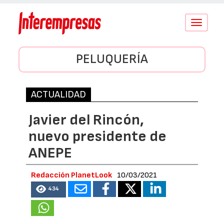
Conmutar
navegació
PELUQUERÍA
ACTUALIDAD
Javier del Rincón,
nuevo presidente de
ANEPE
Redacción PlanetLook
10/03/2021
434