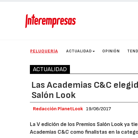
PELUQUERÍA
ACTUALIDAD
OPINIÓN
TEND
ACTUALIDAD
Las Academias C&C elegida
Salón Look
Redacción PlanetLook
19/06/2017
La V edición de los Premios Salón Look ya tie
Academias C&C como finalistas en la categor