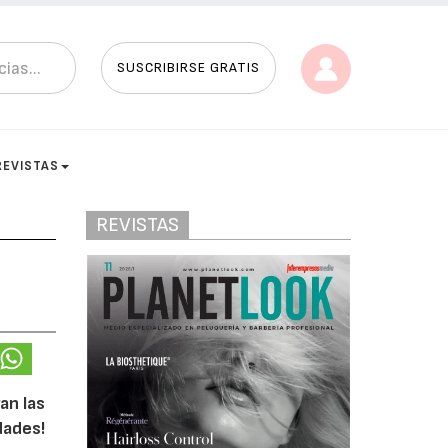
SUSCRIBIRSE GRATIS
REVISTAS
REVISTAS
an las
dades!