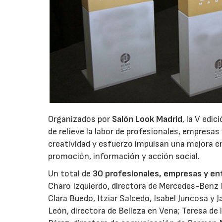
Organizados por
Salón Look Madrid
, la V edi
de relieve la labor de profesionales, empresas
creatividad y esfuerzo impulsan una mejora en
promoción, información y acción social.
Un total de
30 profesionales, empresas y en
Charo Izquierdo, directora de Mercedes-Benz F
Clara Buedo, Itziar Salcedo, Isabel Juncosa y 
León, directora de Belleza en Vena; Teresa de 