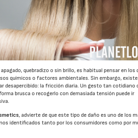
 apagado, quebradizo o sin brillo, es habitual pensar en los
sos químicos o factores ambientales. Sin embargo, existe
 desapercibido: la fricción diaria. Un gesto tan cotidian
de forma brusca o recogerlo con demasiada tensión puede ir
siva.
osmetics
, advierte de que este tipo de daño es uno de los 
enos identificados tanto por los consumidores como por 