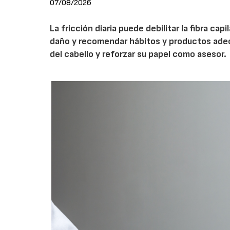
07/08/2026
La fricción diaria puede debilitar la fibra cap
daño y recomendar hábitos y productos adecua
del cabello y reforzar su papel como asesor.