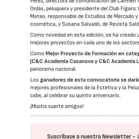
Pérez, directora de comunicación de Carmen Na
Ordás, peluquera y presidente del Club Fígaro; M
Mateo, responsable de Estudios de Mercado y
cosmética, y Susana Salvadó, de Revista Sal
Como novedad en esta edición, se ha creado 
mejores proyectos en cada uno de los sectores
Como
Mejor Proyecto de Formación en categ
(C&C Academia Casanova y C&C Academia L
panorama nacional.
Los
ganadores de esta convocatoria se dará
mejores profesionales de la Estética y la Pelu
cabe, al celebrar su quinto aniversario.
¡Mucha suerte amigos!
Suscríbase a nuestra Newsletter -