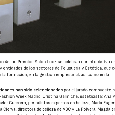
28/07/2026
30/07/2026
ción de los Premios Salón Look se celebran con el objetivo d
 y entidades de los sectores de Peluquería y Est
ética, que 
 la formación, en la gestión empresarial, así como en la
tidades han sido seleccionados
por el jurado
compuesto p
ashion Week Madrid; Cristina Galmiche, esteticista; Ana Pa
Javier Guerrero, periodistas expertos en belleza; María Euge
la Cierva, directora de belleza de ABC y La Polvera; Magdale