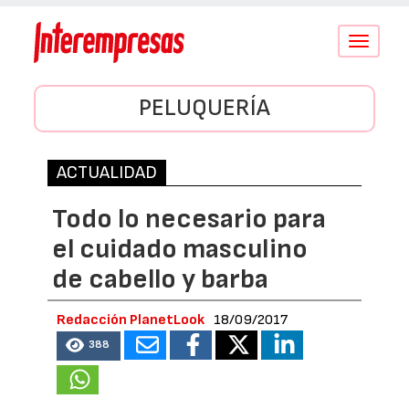
Conmutar
navegació
PELUQUERÍA
ACTUALIDAD
Todo lo necesario para
el cuidado masculino
de cabello y barba
Redacción PlanetLook
18/09/2017
388