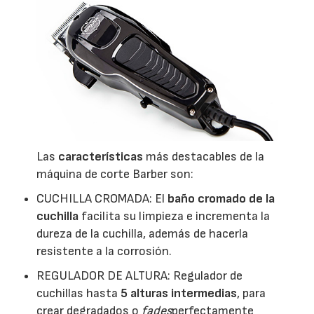
Las
características
más destacables de la
máquina de corte Barber son:
CUCHILLA CROMADA: El
baño cromado de la
cuchilla
facilita su limpieza e incrementa la
dureza de la cuchilla, además de hacerla
resistente a la corrosión.
REGULADOR DE ALTURA: Regulador de
cuchillas hasta
5 alturas intermedias
, para
crear degradados o
fades
perfectamente