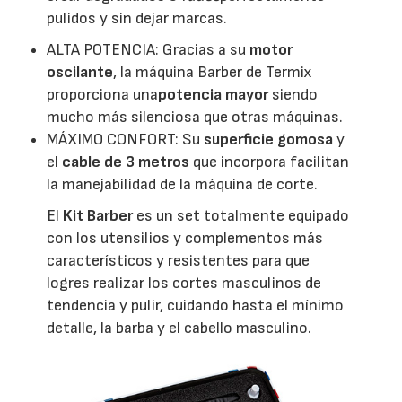
pulidos y sin dejar marcas.
ALTA POTENCIA: Gracias a su
motor
oscilante
, la máquina Barber de Termix
proporciona una
potencia mayor
siendo
mucho más silenciosa que otras máquinas.
MÁXIMO CONFORT: Su
superficie gomosa
y
el
cable de 3 metros
que incorpora facilitan
la manejabilidad de la máquina de corte.
El
Kit Barber
es un set totalmente equipado
con los utensilios y complementos más
característicos y resistentes para que
logres realizar los cortes masculinos de
tendencia y pulir, cuidando hasta el mínimo
detalle, la barba y el cabello masculino.