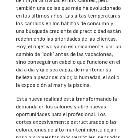
de mayor actividad en los salones, pero
también una de las que más ha evolucionado
en los últimos años. Las altas temperaturas,
los cambios en los hábitos de consumo y
una búsqueda creciente de practicidad están
redefiniendo las prioridades de las clientas.
Hoy, el objetivo ya no es únicamente lucir un
cambio de ‘look’ antes de las vacaciones,
sino conseguir un cabello que funcione en el
día a día y que sea capaz de mantener su
belleza a pesar del calor, la humedad, el sol o
la exposición al mar y la piscina.
Esta nueva realidad está transformando la
demanda en los salones y abre nuevas
oportunidades para el profesional. Los
cortes excesivamente estructurados o las
coloraciones de alto mantenimiento dejan
paso a propuestas más versátiles, pensadas