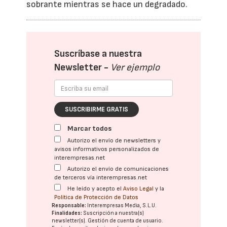
sobrante mientras se hace un degradado.
Suscríbase a nuestra
Newsletter -
Ver ejemplo
SUSCRIBIRME GRATIS
Marcar todos
Autorizo el envío de newsletters y
avisos informativos personalizados de
interempresas.net
Autorizo el envío de comunicaciones
de terceros vía interempresas.net
He leído y acepto el
Aviso Legal
y la
Política de Protección de Datos
Responsable:
Interempresas Media, S.L.U.
Finalidades:
Suscripción a nuestra(s)
newsletter(s). Gestión de cuenta de usuario.