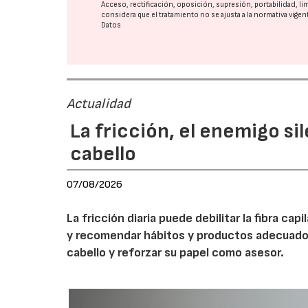
Acceso, rectificación, oposición, supresión, portabilidad, l
considera que el tratamiento no se ajusta a la normativa vige
Datos
Actualidad
La fricción, el enemigo si
cabello
07/08/2026
La fricción diaria puede debilitar la fibra cap
y recomendar hábitos y productos adecuados p
cabello y reforzar su papel como asesor.