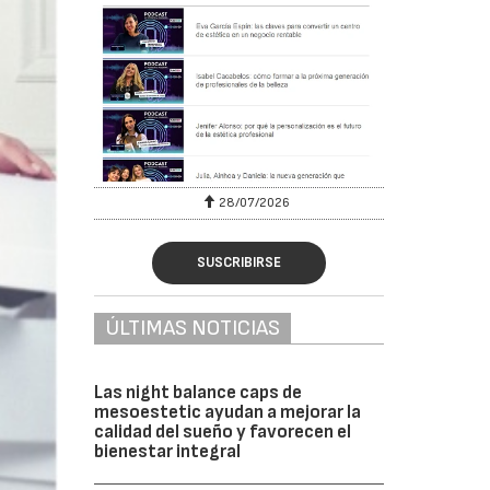
28/07/2026
SUSCRIBIRSE
ÚLTIMAS NOTICIAS
Las night balance caps de
mesoestetic ayudan a mejorar la
calidad del sueño y favorecen el
bienestar integral