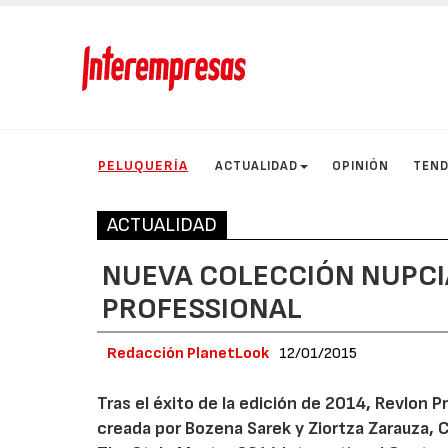
PELUQUERÍA
ACTUALIDAD
OPINIÓN
TEND
ACTUALIDAD
NUEVA COLECCIÓN NUPCIA
PROFESSIONAL
Redacción PlanetLook
12/01/2015
Tras el éxito de la edición de 2014, Revlon P
creada por Bozena Sarek y Ziortza Zarauza,