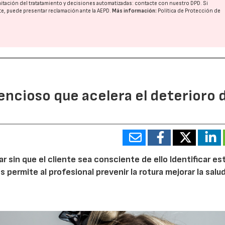
imitación del tratatamiento y decisiones automatizadas:
contacte con nuestro DPD
. Si
nte, puede presentar reclamación ante la
AEPD
.
Más información:
Política de Protección de
lencioso que acelera el deterioro 
ilar sin que el cliente sea consciente de ello Identificar e
ermite al profesional prevenir la rotura mejorar la salud