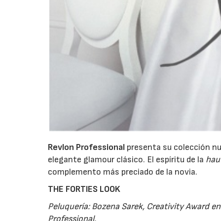
Revlon Professional
presenta su colección nup
elegante glamour clásico. El espíritu de la
hau
complemento más preciado de la novia.
THE FORTIES LOOK
Peluquería:
Bozena Sarek, Creativity Award en
Professional.