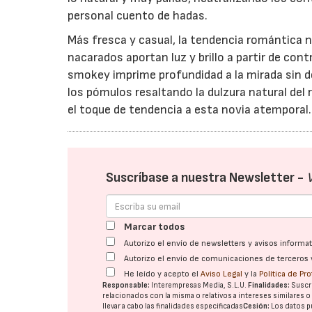
personal cuento de hadas.
Más fresca y casual, la tendencia romántica 
nacarados aportan luz y brillo a partir de c
smokey imprime profundidad a la mirada sin d
los pómulos resaltando la dulzura natural del
el toque de tendencia a esta novia atemporal.
Suscríbase a nuestra Newsletter -
Marcar todos
Autorizo el envío de newsletters y avisos inform
Autorizo el envío de comunicaciones de terceros 
He leído y acepto el
Aviso Legal
y la
Política de Pr
Responsable:
Interempresas Media, S.L.U.
Finalidades:
Suscri
relacionados con la misma o relativos a intereses similares 
llevar a cabo las finalidades especificadas
Cesión:
Los datos p