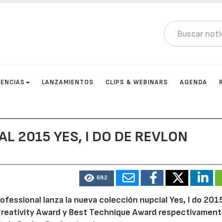
ENCIAS
LANZAMIENTOS
CLIPS & WEBINARS
AGENDA
L 2015 YES, I DO DE REVLON
682
rofessional lanza la nueva colección nupcial Yes, I do 201
 Creativity Award y Best Technique Award respectivament