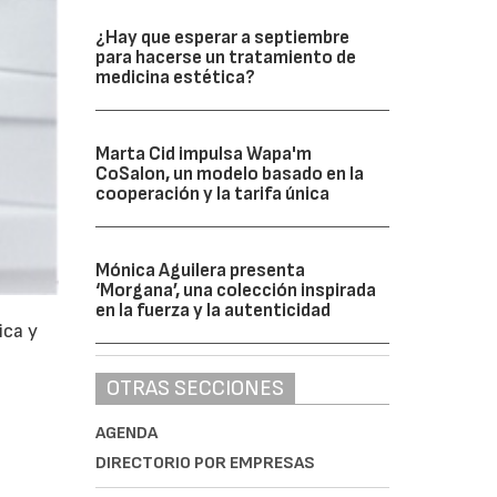
¿Hay que esperar a septiembre
para hacerse un tratamiento de
medicina estética?
Marta Cid impulsa Wapa'm
CoSalon, un modelo basado en la
cooperación y la tarifa única
Mónica Aguilera presenta
‘Morgana’, una colección inspirada
en la fuerza y la autenticidad
ica y
OTRAS SECCIONES
AGENDA
DIRECTORIO POR EMPRESAS