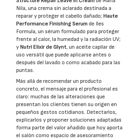
Structure Repair Leave In Cream
de Maria
Nila, una crema sin aclarado destinada a
reparar y proteger el cabello dañado;
Haute
Performance Finishing Serum
de Iles
Formula, un sérum formulado para proteger
frente al calor, la humedad y la radiación UV;
y
Nutri Elixir de Glynt
, un aceite capilar de
uso versátil que puede aplicarse antes o
después del lavado o como acabado para las
puntas.
Más allá de recomendar un producto
concreto, el mensaje para el profesional es
claro: muchas de las alteraciones que
presentan los clientes tienen su origen en
pequeños gestos cotidianos. Detectarlos,
explicarlos y proponer soluciones adaptadas
forma parte del valor añadido que hoy aporta
el salón como espacio de asesoramiento