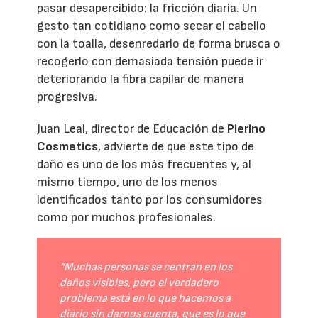
pasar desapercibido: la fricción diaria. Un
gesto tan cotidiano como secar el cabello
con la toalla, desenredarlo de forma brusca o
recogerlo con demasiada tensión puede ir
deteriorando la fibra capilar de manera
progresiva.
Juan Leal, director de Educación de
Pierino
Cosmetics
, advierte de que este tipo de
daño es uno de los más frecuentes y, al
mismo tiempo, uno de los menos
identificados tanto por los consumidores
como por muchos profesionales.
“Muchas personas se centran en los
daños visibles, pero el verdadero
problema está en lo que hacemos a
diario sin darnos cuenta, que es lo que