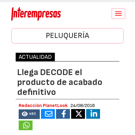
Conmutar
navegació
PELUQUERÍA
ACTUALIDAD
Llega DECODE el
producto de acabado
definitivo
Redacción PlanetLook
24/08/2016
483