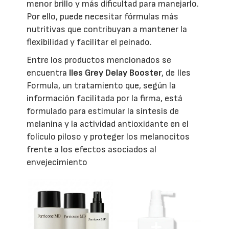
menor brillo y más dificultad para manejarlo.
Por ello, puede necesitar fórmulas más
nutritivas que contribuyan a mantener la
flexibilidad y facilitar el peinado.
Entre los productos mencionados se
encuentra
Iles Grey Delay Booster
, de Iles
Formula, un tratamiento que, según la
información facilitada por la firma, está
formulado para estimular la síntesis de
melanina y la actividad antioxidante en el
folículo piloso y proteger los melanocitos
frente a los efectos asociados al
envejecimiento