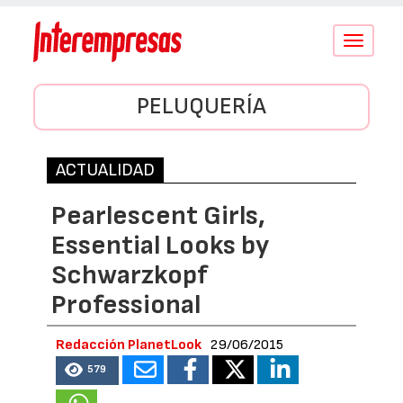
Conmutar
navegació
PELUQUERÍA
ACTUALIDAD
Pearlescent Girls,
Essential Looks by
Schwarzkopf
Professional
Redacción PlanetLook
29/06/2015
579