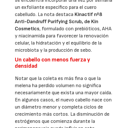
se encuentra incorporar una vez por semana
un exfoliante específico para el cuero
cabelludo. La nota destaca
Kinactif nº8
Anti-Dandruff Purifying Scrub, de Kin
Cosmetics
, formulado con prebióticos, AHA
y niacinamida para favorecer la renovación
celular, la hidratación y el equilibrio de la
microbiota y la producción de sebo.
Un cabello con menos fuerza y
densidad
Notar que la coleta es más fina o que la
melena ha perdido volumen no significa
necesariamente que exista una mayor caída.
En algunos casos, el nuevo cabello nace con
un diámetro menor y completa ciclos de
crecimiento más cortos. La disminución de
estrógenos que comienza durante la