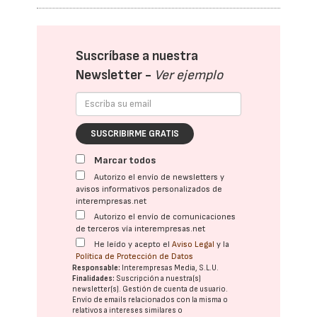
Suscríbase a nuestra
Newsletter -
Ver ejemplo
SUSCRIBIRME GRATIS
Marcar todos
Autorizo el envío de newsletters y
avisos informativos personalizados de
interempresas.net
Autorizo el envío de comunicaciones
de terceros vía interempresas.net
He leído y acepto el
Aviso Legal
y la
Política de Protección de Datos
Responsable:
Interempresas Media, S.L.U.
Finalidades:
Suscripción a nuestra(s)
newsletter(s). Gestión de cuenta de usuario.
Envío de emails relacionados con la misma o
relativos a intereses similares o