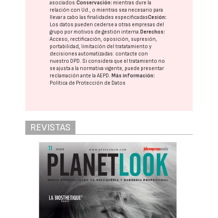
asociados.
Conservación:
mientras dure la
relación con Ud., o mientras sea necesario para
llevar a cabo las finalidades especificadas
Cesión:
Los datos pueden cederse a otras
empresas del
grupo
por motivos de gestión interna.
Derechos:
Acceso, rectificación, oposición, supresión,
portabilidad, limitación del tratatamiento y
decisiones automatizadas:
contacte con
nuestro DPD
. Si considera que el tratamiento no
se ajusta a la normativa vigente, puede presentar
reclamación ante la
AEPD
.
Más información:
Política de Protección de Datos
REVISTAS