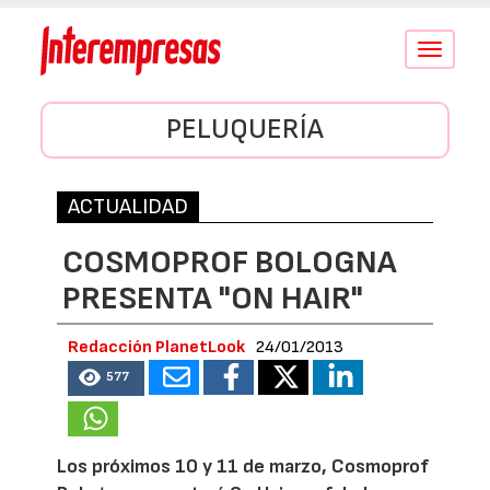
Conmutar
navegació
PELUQUERÍA
ACTUALIDAD
COSMOPROF BOLOGNA
PRESENTA "ON HAIR"
Redacción PlanetLook
24/01/2013
577
Los próximos 10 y 11 de marzo, Cosmoprof