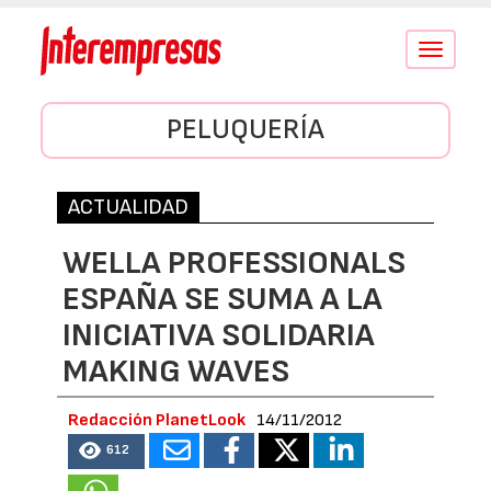
Conmutar
navegació
PELUQUERÍA
ACTUALIDAD
WELLA PROFESSIONALS
ESPAÑA SE SUMA A LA
INICIATIVA SOLIDARIA
MAKING WAVES
Redacción PlanetLook
14/11/2012
612