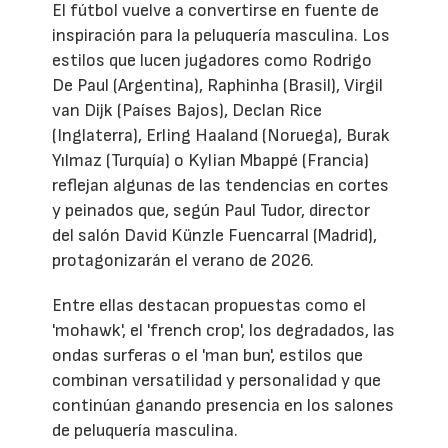
El fútbol vuelve a convertirse en fuente de
inspiración para la peluquería masculina. Los
estilos que lucen jugadores como Rodrigo
De Paul (Argentina), Raphinha (Brasil), Virgil
van Dijk (Países Bajos), Declan Rice
(Inglaterra), Erling Haaland (Noruega), Burak
Yılmaz (Turquía) o Kylian Mbappé (Francia)
reflejan algunas de las tendencias en cortes
y peinados que, según Paul Tudor, director
del salón David Künzle Fuencarral (Madrid),
protagonizarán el verano de 2026.
Entre ellas destacan propuestas como el
'mohawk', el 'french crop', los degradados, las
ondas surferas o el 'man bun', estilos que
combinan versatilidad y personalidad y que
continúan ganando presencia en los salones
de peluquería masculina.