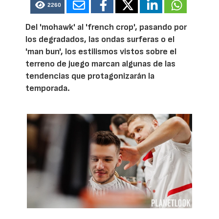
2260
Del 'mohawk' al 'french crop', pasando por
los degradados, las ondas surferas o el
'man bun', los estilismos vistos sobre el
terreno de juego marcan algunas de las
tendencias que protagonizarán la
temporada.