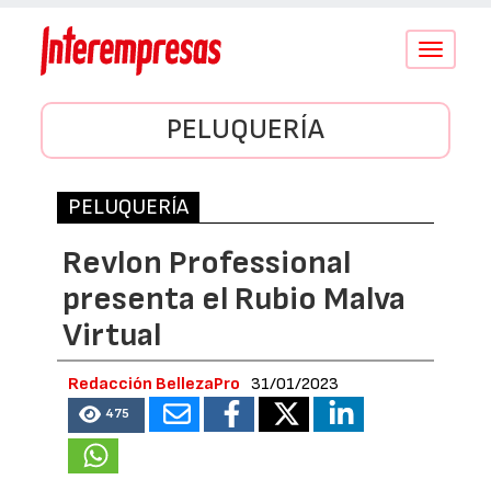
Conmutar
navegació
PELUQUERÍA
PELUQUERÍA
Revlon Professional
presenta el Rubio Malva
Virtual
Redacción BellezaPro
31/01/2023
475