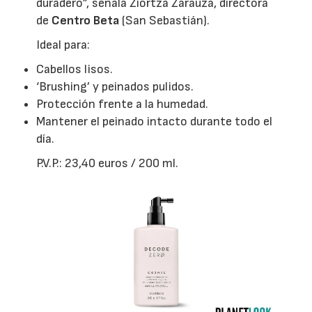
duradero”, señala Ziortza Zarauza, directora
de
Centro Beta
(San Sebastián).
Ideal para:
Cabellos lisos.
‘Brushing’ y peinados pulidos.
Protección frente a la humedad.
Mantener el peinado intacto durante todo el
día.
P.V.P.: 23,40 euros / 200 ml.