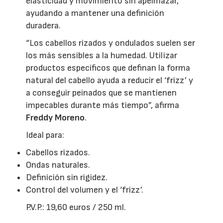
elasticidad y movimiento sin apelmazar,
ayudando a mantener una definición
duradera.
“Los cabellos rizados y ondulados suelen ser
los más sensibles a la humedad. Utilizar
productos específicos que definan la forma
natural del cabello ayuda a reducir el ‘frizz’ y
a conseguir peinados que se mantienen
impecables durante más tiempo”, afirma
Freddy Moreno
.
Ideal para:
Cabellos rizados.
Ondas naturales.
Definición sin rigidez.
Control del volumen y el ‘frizz’.
P.V.P.: 19,60 euros / 250 ml.