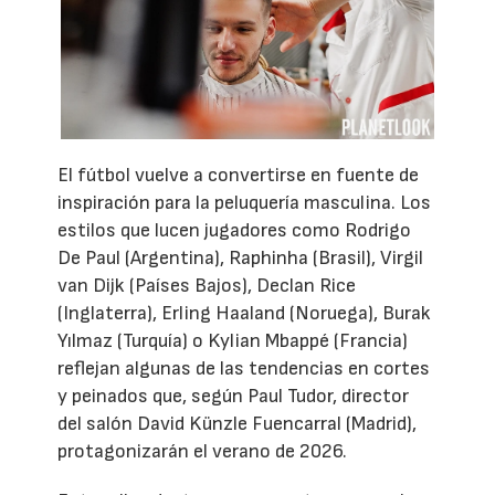
El fútbol vuelve a convertirse en fuente de
inspiración para la peluquería masculina. Los
estilos que lucen jugadores como Rodrigo
De Paul (Argentina), Raphinha (Brasil), Virgil
van Dijk (Países Bajos), Declan Rice
(Inglaterra), Erling Haaland (Noruega), Burak
Yılmaz (Turquía) o Kylian Mbappé (Francia)
reflejan algunas de las tendencias en cortes
y peinados que, según Paul Tudor, director
del salón David Künzle Fuencarral (Madrid),
protagonizarán el verano de 2026.