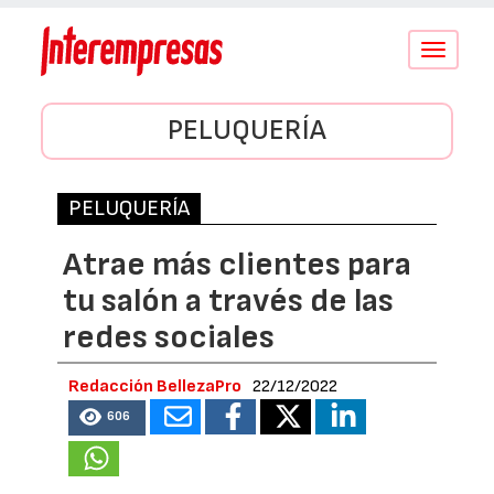
Conmutar
navegació
PELUQUERÍA
PELUQUERÍA
Atrae más clientes para
tu salón a través de las
redes sociales
Redacción BellezaPro
22/12/2022
606