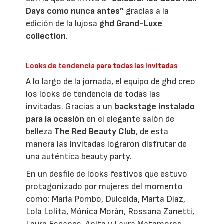
Days como nunca antes”
gracias a la
edición de la lujosa
ghd Grand-Luxe
collection
.
Looks de tendencia para todas las invitadas
A lo largo de la jornada, el equipo de ghd creo
los looks de tendencia de todas las
invitadas. Gracias a un
backstage instalado
para la ocasión
en el elegante salón de
belleza
The Red Beauty Club
, de esta
manera las invitadas lograron disfrutar de
una auténtica beauty party.
En un desfile de looks festivos que estuvo
protagonizado por mujeres del momento
como: María Pombo, Dulceida, Marta Díaz,
Lola Lolita, Mónica Morán, Rossana Zanetti,