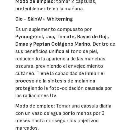
Modo de empleo:
tomar 2 cápsulas,
preferiblemente en la mañana.
Glo - SkinW+ Whiterning
Es un suplemento compuesto por
Pycnogenol, Uva, Tomate, Bayas de Goji,
Dmae y Peptan Colágeno Marino
. Dentro de
sus beneficios
unifica
el tono de piel,
reduciendo la apariencia de las manchas
oscuras, previniendo el envejecimiento
cutáneo. Tiene la capacidad de
inhibir el
proceso de la síntesis de melanina
protegiendo la foto-oxidación causada por
las radiaciones UV.
Modo de empleo:
Tomar una cápsula diaria
con un vaso de agua por lo menos por 3
meses hasta conseguir los objetivos
marcados.