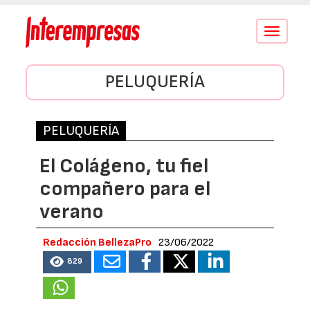
Conmutar
navegació
PELUQUERÍA
PELUQUERÍA
El Colágeno, tu fiel
compañero para el
verano
Redacción BellezaPro
23/06/2022
829