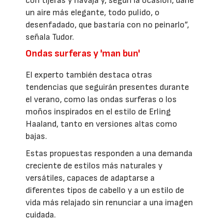
con tijeras y navaja y, según la ocasión, darle
un aire más elegante, todo pulido, o
desenfadado, que bastaría con no peinarlo”,
señala Tudor.
Ondas surferas y 'man bun'
El experto también destaca otras
tendencias que seguirán presentes durante
el verano, como las ondas surferas o los
moños inspirados en el estilo de Erling
Haaland, tanto en versiones altas como
bajas.
Estas propuestas responden a una demanda
creciente de estilos más naturales y
versátiles, capaces de adaptarse a
diferentes tipos de cabello y a un estilo de
vida más relajado sin renunciar a una imagen
cuidada.