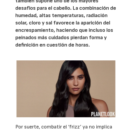
también supone uno de los mayores
desafíos para el cabello. La combinación de
humedad, altas temperaturas, radiación
solar, cloro y sal favorece la aparición del
encrespamiento, haciendo que incluso los
peinados más cuidados pierdan forma y
definición en cuestión de horas.
Por suerte, combatir el ‘frizz’ ya no implica