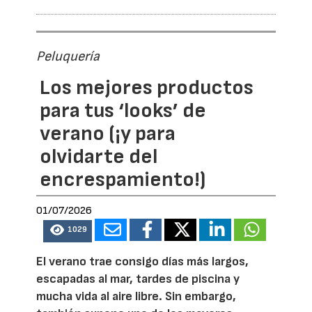
Peluquería
Los mejores productos
para tus ‘looks’ de
verano (¡y para
olvidarte del
encrespamiento!)
01/07/2026
1029
El verano trae consigo días más largos,
escapadas al mar, tardes de piscina y
mucha vida al aire libre. Sin embargo,