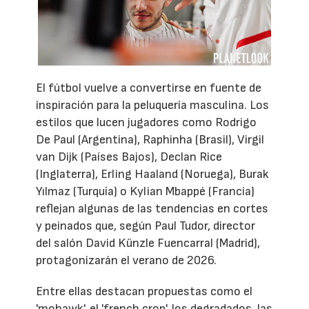
El fútbol vuelve a convertirse en fuente de
inspiración para la peluquería masculina. Los
estilos que lucen jugadores como Rodrigo
De Paul (Argentina), Raphinha (Brasil), Virgil
van Dijk (Países Bajos), Declan Rice
(Inglaterra), Erling Haaland (Noruega), Burak
Yılmaz (Turquía) o Kylian Mbappé (Francia)
reflejan algunas de las tendencias en cortes
y peinados que, según Paul Tudor, director
del salón David Künzle Fuencarral (Madrid),
protagonizarán el verano de 2026.
Entre ellas destacan propuestas como el
'mohawk', el 'french crop', los degradados, las