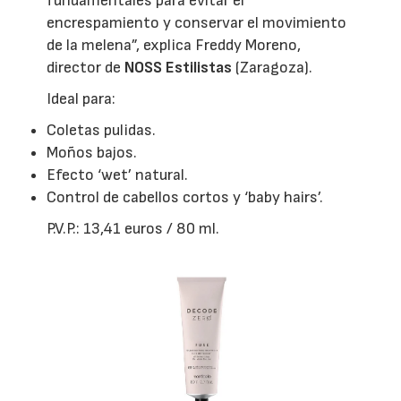
fundamentales para evitar el
encrespamiento y conservar el movimiento
de la melena”, explica Freddy Moreno,
director de
NOSS Estilistas
(Zaragoza).
Ideal para:
Coletas pulidas.
Moños bajos.
Efecto ‘wet’ natural.
Control de cabellos cortos y ‘baby hairs’.
P.V.P.: 13,41 euros / 80 ml.