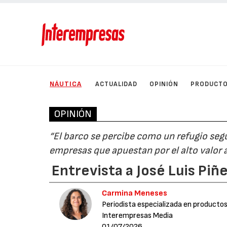
NÁUTICA
ACTUALIDAD
OPINIÓN
PRODUCT
OPINIÓN
“El barco se percibe como un refugio segur
empresas que apuestan por el alto valor
Entrevista a José Luis Piñ
Carmina Meneses
Periodista especializada en productos
Interempresas Media
01/07/2026