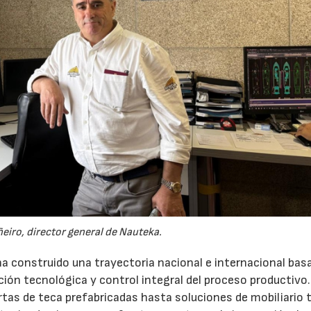
15/07/2026
29/07/2026
ñeiro, director general de Nauteka.
ha construido una trayectoria nacional e internacional bas
ción tecnológica y control integral del proceso productivo
ertas de teca prefabricadas hasta soluciones de mobiliario 