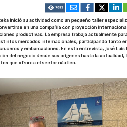
7093
ka inició su actividad como un pequeño taller especiali
onvertirse en una compañía con proyección internacional
ciones productivas. La empresa trabaja actualmente par
distintos mercados internacionales, participando tanto e
cruceros y embarcaciones. En esta entrevista, José Luis P
ción del negocio desde sus orígenes hasta la actualidad, 
tos que afronta el sector náutico.