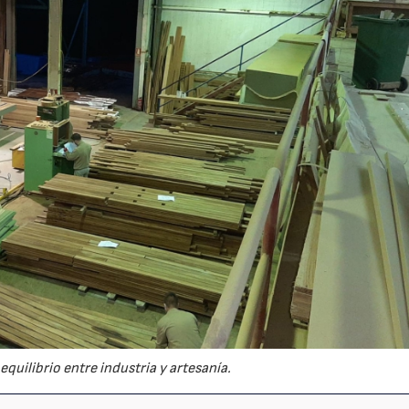
quilibrio entre industria y artesanía.