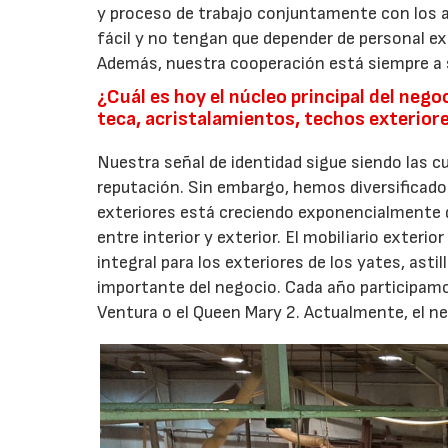
y proceso de trabajo conjuntamente con los a
fácil y no tengan que depender de personal ex
Además, nuestra cooperación está siempre a 
¿Cuál es hoy el núcleo principal del neg
teca, acristalamientos, techos exteriore
Nuestra señal de identidad sigue siendo las c
reputación. Sin embargo, hemos diversificado 
exteriores está creciendo exponencialmente d
entre interior y exterior. El mobiliario exter
integral para los exteriores de los yates, ast
importante del negocio. Cada año participamo
Ventura o el Queen Mary 2. Actualmente, el n