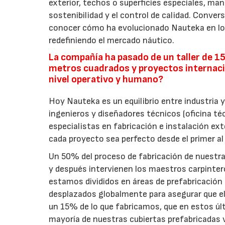
exterior, techos o superficies especiales, ma
sostenibilidad y el control de calidad. Conver
conocer cómo ha evolucionado Nauteka en los
redefiniendo el mercado náutico.
La compañía ha pasado de un taller de 1
metros cuadrados y proyectos internac
nivel operativo y humano?
Hoy Nauteka es un equilibrio entre industria 
ingenieros y diseñadores técnicos (oficina téc
especialistas en fabricación e instalación ex
cada proyecto sea perfecto desde el primer al
Un 50% del proceso de fabricación de nuestras
y después intervienen los maestros carpinte
estamos divididos en áreas de prefabricación (
desplazados globalmente para asegurar que el
un 15% de lo que fabricamos, que en estos úl
mayoría de nuestras cubiertas prefabricadas 