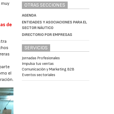
a muy
OTRAS SECCIONES
AGENDA
ENTIDADES Y ASOCIACIONES PARA EL
tas de
SECTOR NÁUTICO
DIRECTORIO POR EMPRESAS
stra
SERVICIOS
echos
reras
Jornadas Profesionales
Impulsa tus ventas
 parte
Comunicación y Marketing B2B
omo el
Eventos sectoriales
ración.