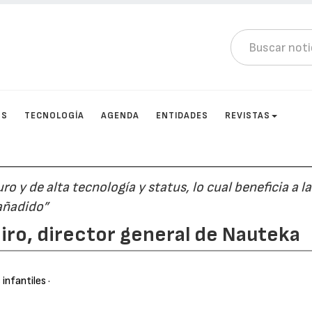
OS
TECNOLOGÍA
AGENDA
ENTIDADES
REVISTAS
o y de alta tecnología y status, lo cual beneficia a la
 añadido”
eiro, director general de Nauteka
 infantiles
·