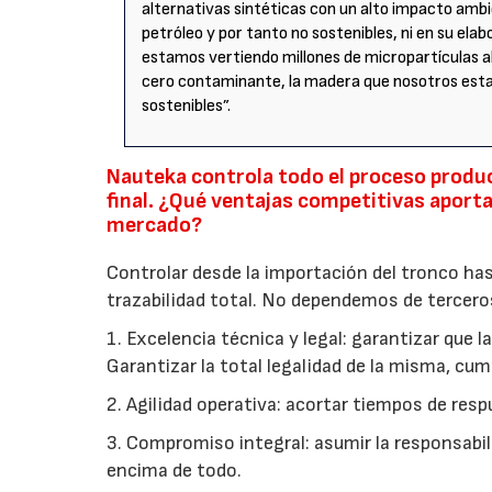
alternativas sintéticas con un alto impacto ambie
petróleo y por tanto no sostenibles, ni en su elab
estamos vertiendo millones de micropartículas a
cero contaminante, la madera que nosotros est
sostenibles”.
Nauteka controla todo el proceso product
final. ¿Qué ventajas competitivas aporta
mercado?
Controlar desde la importación del tronco hast
trazabilidad total. No dependemos de terceros
1. Excelencia técnica y legal: garantizar que
Garantizar la total legalidad de la misma, cum
2. Agilidad operativa: acortar tiempos de resp
3. Compromiso integral: asumir la responsabilid
encima de todo.