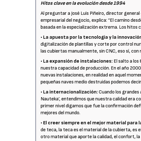
Hitos clave en la evolución desde 1994
Al preguntar a José Luis Piñeiro, director general
empresarial del negocio, explica: “El camino des
basada en la especialización extrema. Los hitos c
• La apuesta por la tecnología y la innovació
digitalización de plantillas y corte por control
las cubiertas manualmente, sin CNC, eso sí, con
• La expansión de instalaciones:
El salto a lo
nuestra capacidad de producción. En el año 200
nuevas instalaciones, en realidad en aquel mom
pequeñas naves medio destruidas podemos decir
• La internacionalización:
Cuando los grandes 
Nauteka’, entendimos que nuestra calidad era com
primer nivel digamos que fue la confirmación defi
mejores del mundo.
• El creer siempre en el mejor material para 
de teca, la teca es el material de la cubierta, es e
otro material que aporte la calidad, el confort, l