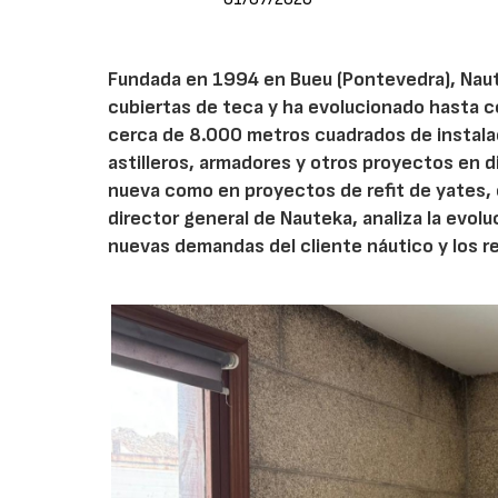
Fundada en 1994 en Bueu (Pontevedra), Naute
cubiertas de teca y ha evolucionado hasta c
cerca de 8.000 metros cuadrados de instala
astilleros, armadores y otros proyectos en 
nueva como en proyectos de refit de yates, 
director general de Nauteka, analiza la evolu
nuevas demandas del cliente náutico y los re