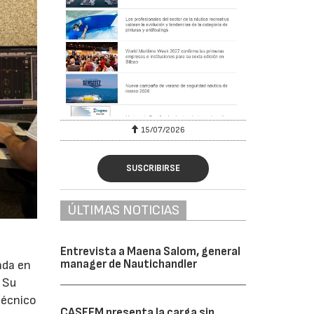
15/07/2026
SUSCRIBIRSE
ÚLTIMAS NOTICIAS
Entrevista a Maena Salom, general
manager de Nautichandler
ada en
. Su
técnico
CASFEM presenta la carga sin