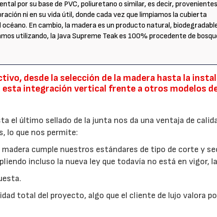
ntal por su base de PVC, poliuretano o similar, es decir, provenientes
oración ni en su vida útil, donde cada vez que limpiamos la cubierta
l océano. En cambio, la madera es un producto natural, biodegradabl
amos utilizando, la Java Supreme Teak es 100% procedente de bosqu
ivo, desde la selección de la madera hasta la insta
 esta integración vertical frente a otros modelos d
a el último sellado de la junta nos da una ventaja de calid
, lo que nos permite:
 la madera cumple nuestros estándares de tipo de corte y se
pliendo incluso la nueva ley que todavía no está en vigor, 
uesta.
ad total del proyecto, algo que el cliente de lujo valora po