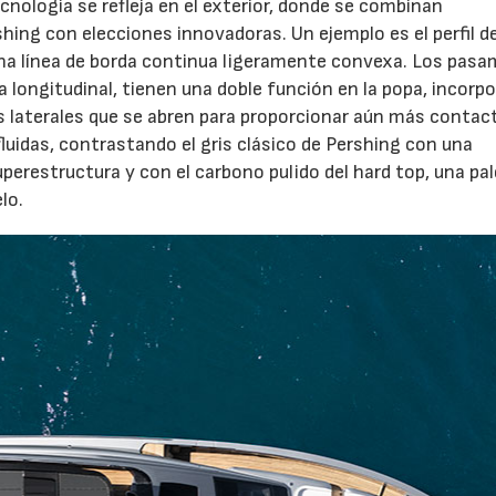
ecnología se refleja en el exterior, donde se combinan
shing con elecciones innovadoras. Un ejemplo es el perfil de
 una línea de borda continua ligeramente convexa. Los pas
a longitudinal, tienen una doble función en la popa, incorp
s laterales que se abren para proporcionar aún más contac
fluidas, contrastando el gris clásico de Pershing con una
perestructura y con el carbono pulido del hard top, una pa
lo.