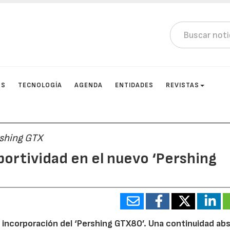
OS
TECNOLOGÍA
AGENDA
ENTIDADES
REVISTAS
rshing GTX
ortividad en el nuevo ‘Pershing
a incorporación del ‘Pershing GTX80’. Una continuidad ab