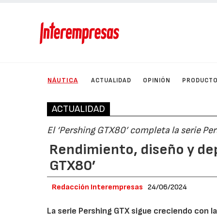
NÁUTICA
ACTUALIDAD
OPINIÓN
PRODUCT
ACTUALIDAD
El ‘Pershing GTX80’ completa la serie Pe
Rendimiento, diseño y dep
GTX80’
Redacción Interempresas
24/06/2024
La serie Pershing GTX sigue creciendo con l