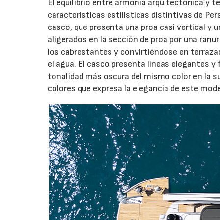
El equilibrio entre armonía arquitectónica y t
características estilísticas distintivas de Per
casco, que presenta una proa casi vertical y
aligerados en la sección de proa por una ranur
los cabrestantes y convirtiéndose en terraza
el agua. El casco presenta líneas elegantes y 
tonalidad más oscura del mismo color en la su
colores que expresa la elegancia de este mode