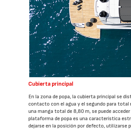
Cubierta principal
En la zona de popa, la cubierta principal se di
contacto con el agua y el segundo para total r
una manga total de 8,80 m, se puede acceder g
plataforma de popa es una característica estr
dejarse en la posición por defecto, utilizarse