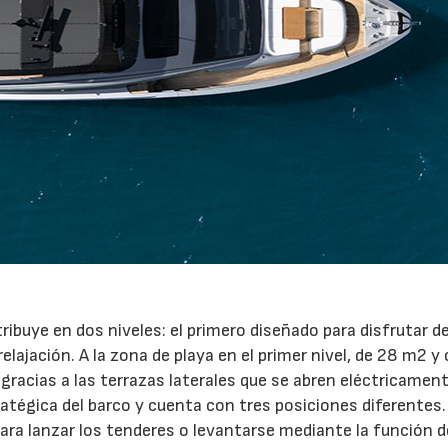
stribuye en dos niveles: el primero diseñado para disfrutar de
elajación. A la zona de playa en el primer nivel, de 28 m2 y
racias a las terrazas laterales que se abren eléctricament
atégica del barco y cuenta con tres posiciones diferentes
 para lanzar los tenderes o levantarse mediante la función d