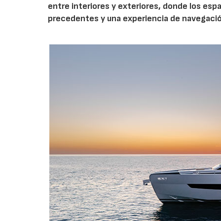
entre interiores y exteriores, donde los esp
precedentes y una experiencia de navegació