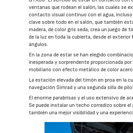
ventanas que rodean el salón, las cuales se e
contacto visual continuo con el agua, incluso
clave sobre todo en el salón, que también est
madera, de color gris seda, crea un juego de 
de la luz en toda la cubierta, desde el exterio
ángulos.
En la zona de estar se han elegido combinaci
inesperada y sorprendente proporcionada por l
mobiliario con efecto metálico de color acero 
La estación elevada del timón en proa en la c
navegación Simrad y una segunda silla de pilo
El enorme parabrisas y el uso extensivo de ac
Se puede instalar un techo corredizo sobre el 
también una mejor visibilidad y una experie