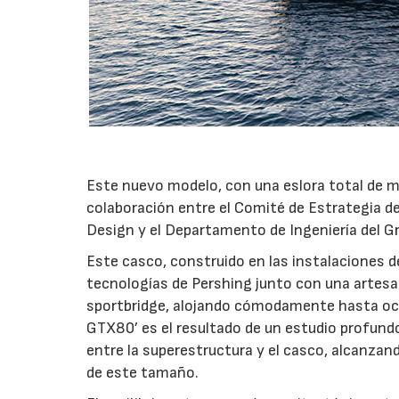
15/07/2026
Este nuevo modelo, con una eslora total de m
colaboración entre el Comité de Estrategia d
Design y el Departamento de Ingeniería del G
Este casco, construido en las instalaciones d
tecnologías de Pershing junto con una artesaní
sportbridge, alojando cómodamente hasta och
GTX80’ es el resultado de un estudio profundo
entre la superestructura y el casco, alcanza
de este tamaño.