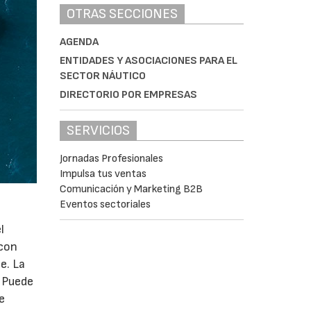
OTRAS SECCIONES
AGENDA
ENTIDADES Y ASOCIACIONES PARA EL
SECTOR NÁUTICO
DIRECTORIO POR EMPRESAS
SERVICIOS
Jornadas Profesionales
Impulsa tus ventas
Comunicación y Marketing B2B
Eventos sectoriales
l
 con
e. La
. Puede
e