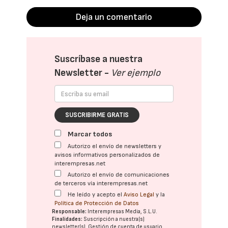
Deja un comentario
Suscríbase a nuestra
Newsletter -
Ver ejemplo
SUSCRIBIRME GRATIS
Marcar todos
Autorizo el envío de newsletters y
avisos informativos personalizados de
interempresas.net
Autorizo el envío de comunicaciones
de terceros vía interempresas.net
He leído y acepto el
Aviso Legal
y la
Política de Protección de Datos
Responsable:
Interempresas Media, S.L.U.
Finalidades:
Suscripción a nuestra(s)
newsletter(s). Gestión de cuenta de usuario.