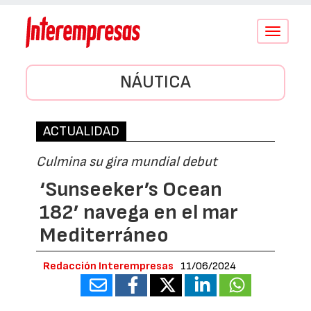
Conmutar
navegació
NÁUTICA
ACTUALIDAD
Culmina su gira mundial debut
‘Sunseeker’s Ocean
182’ navega en el mar
Mediterráneo
Redacción Interempresas
11/06/2024