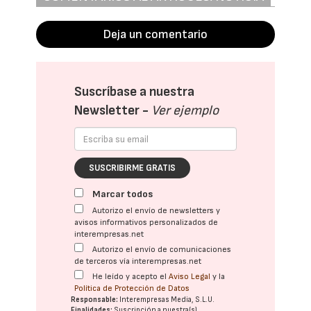
Deja un comentario
Suscríbase a nuestra
Newsletter -
Ver ejemplo
SUSCRIBIRME GRATIS
Marcar todos
Autorizo el envío de newsletters y
avisos informativos personalizados de
interempresas.net
Autorizo el envío de comunicaciones
de terceros vía interempresas.net
He leído y acepto el
Aviso Legal
y la
Política de Protección de Datos
Responsable:
Interempresas Media, S.L.U.
Finalidades:
Suscripción a nuestra(s)