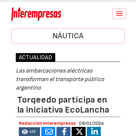
Conmutar
navegació
NÁUTICA
ACTUALIDAD
Las embarcaciones eléctricas
transforman el transporte público
argentino
Torqeedo participa en
la iniciativa EcoLancha
Redacción Interempresas
09/01/2024
422