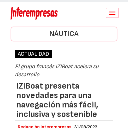
Conmutar
navegació
NÁUTICA
ACTUALIDAD
El grupo francés IZIBoat acelera su
desarrollo
IZIBoat presenta
novedades para una
navegación más fácil,
inclusiva y sostenible
Redacción Interempresas
31/08/2023