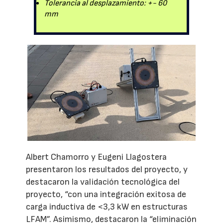
Tolerancia al desplazamiento: +- 60
mm
Albert Chamorro y Eugeni Llagostera
presentaron los resultados del proyecto, y
destacaron la validación tecnológica del
proyecto, “con una integración exitosa de
carga inductiva de <3,3 kW en estructuras
LFAM”. Asimismo, destacaron la “eliminación