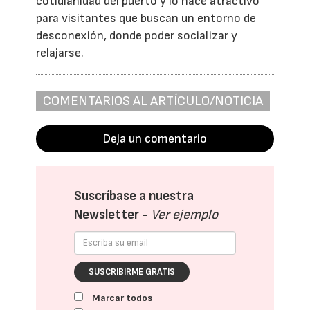
cotidianidad del puerto y lo hace atractivo
para visitantes que buscan un entorno de
desconexión, donde poder socializar y
relajarse.
COMENTARIOS AL ARTÍCULO/NOTICIA
Deja un comentario
Suscríbase a nuestra
Newsletter -
Ver ejemplo
SUSCRIBIRME GRATIS
Marcar todos