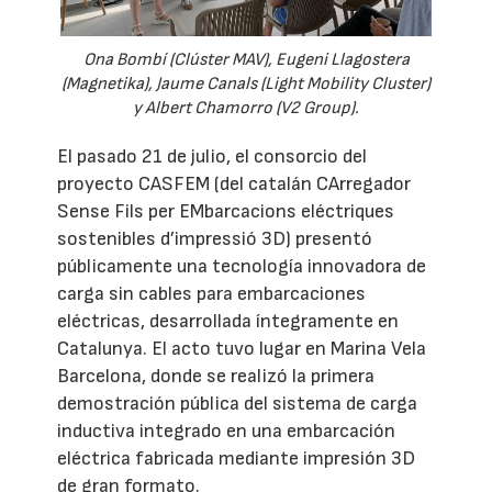
Ona Bombí (Clúster MAV), Eugeni Llagostera
(Magnetika), Jaume Canals (Light Mobility Cluster)
y Albert Chamorro (V2 Group).
El pasado 21 de julio, el consorcio del
proyecto CASFEM (del catalán CArregador
Sense Fils per EMbarcacions eléctriques
sostenibles d’impressió 3D) presentó
públicamente una tecnología innovadora de
carga sin cables para embarcaciones
eléctricas, desarrollada íntegramente en
Catalunya. El acto tuvo lugar en Marina Vela
Barcelona, donde se realizó la primera
demostración pública del sistema de carga
inductiva integrado en una embarcación
eléctrica fabricada mediante impresión 3D
de gran formato.