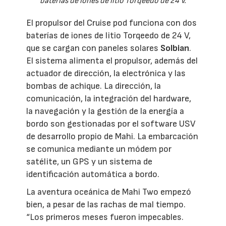
baterías de iones de litio Torqeedo de 24 V.
El propulsor del Cruise pod funciona con dos
baterías de iones de litio Torqeedo de 24 V,
que se cargan con paneles solares
Solbian
.
El sistema alimenta el propulsor, además del
actuador de dirección, la electrónica y las
bombas de achique. La dirección, la
comunicación, la integración del hardware,
la navegación y la gestión de la energía a
bordo son gestionadas por el software USV
de desarrollo propio de Mahi. La embarcación
se comunica mediante un módem por
satélite, un GPS y un sistema de
identificación automática a bordo.
La aventura oceánica de Mahi Two empezó
bien, a pesar de las rachas de mal tiempo.
“Los primeros meses fueron impecables.