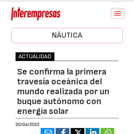
Conmutar
navegació
NÁUTICA
ACTUALIDAD
Se confirma la primera
travesía oceánica del
mundo realizada por un
buque autónomo con
energía solar
20/04/2022