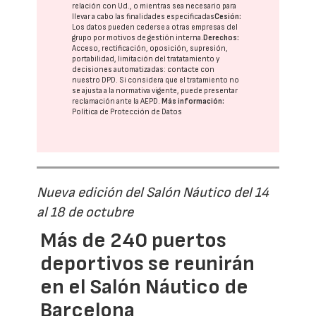
relación con Ud., o mientras sea necesario para
llevar a cabo las finalidades especificadas
Cesión:
Los datos pueden cederse a otras
empresas del
grupo
por motivos de gestión interna.
Derechos:
Acceso, rectificación, oposición, supresión,
portabilidad, limitación del tratatamiento y
decisiones automatizadas:
contacte con
nuestro DPD
. Si considera que el tratamiento no
se ajusta a la normativa vigente, puede presentar
reclamación ante la
AEPD
.
Más información:
Política de Protección de Datos
Nueva edición del Salón Náutico del 14
al 18 de octubre
Más de 240 puertos
deportivos se reunirán
en el Salón Náutico de
Barcelona