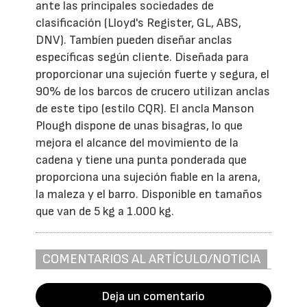
ante las principales sociedades de
clasificación (Lloyd's Register, GL, ABS,
DNV). Tambíen pueden diseñar anclas
específicas según cliente. Diseñada para
proporcionar una sujeción fuerte y segura, el
90% de los barcos de crucero utilizan anclas
de este tipo (estilo CQR). El ancla Manson
Plough dispone de unas bisagras, lo que
mejora el alcance del movimiento de la
cadena y tiene una punta ponderada que
proporciona una sujeción fiable en la arena,
la maleza y el barro. Disponible en tamaños
que van de 5 kg a 1.000 kg.
COMENTARIOS AL ARTÍCULO/NOTICIA
Deja un comentario