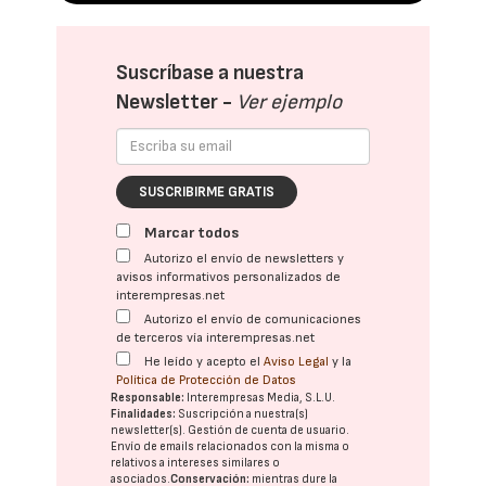
Suscríbase a nuestra
Newsletter -
Ver ejemplo
SUSCRIBIRME GRATIS
Marcar todos
Autorizo el envío de newsletters y
avisos informativos personalizados de
interempresas.net
Autorizo el envío de comunicaciones
de terceros vía interempresas.net
He leído y acepto el
Aviso Legal
y la
Política de Protección de Datos
Responsable:
Interempresas Media, S.L.U.
Finalidades:
Suscripción a nuestra(s)
newsletter(s). Gestión de cuenta de usuario.
Envío de emails relacionados con la misma o
relativos a intereses similares o
asociados.
Conservación:
mientras dure la