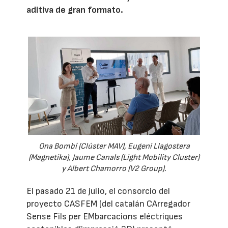
aditiva de gran formato.
Ona Bombí (Clúster MAV), Eugeni Llagostera
(Magnetika), Jaume Canals (Light Mobility Cluster)
y Albert Chamorro (V2 Group).
El pasado 21 de julio, el consorcio del
proyecto CASFEM (del catalán CArregador
Sense Fils per EMbarcacions eléctriques