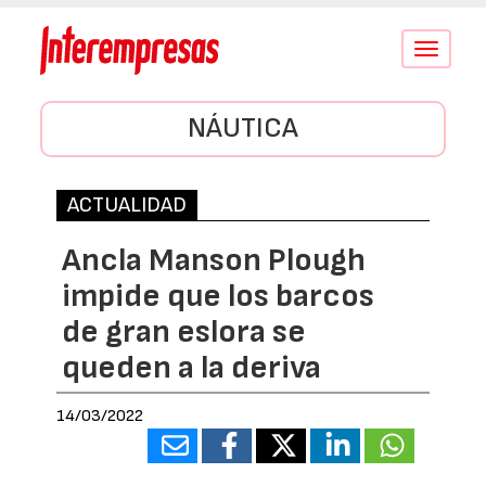
Conmutar
navegació
NÁUTICA
ACTUALIDAD
Ancla Manson Plough
impide que los barcos
de gran eslora se
queden a la deriva
14/03/2022