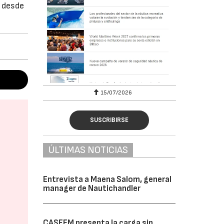
n desde
15/07/2026
SUSCRIBIRSE
ÚLTIMAS NOTICIAS
Entrevista a Maena Salom, general
manager de Nautichandler
CASFEM presenta la carga sin