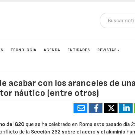
OS
TECNOLOGÍA
AGENDA
ENTIDADES
REVISTAS
de acabar con los aranceles de un
ctor náutico (entre otros)
no del G20
que se ha celebrado en Roma este pasado día 2
onflicto de la
Sección 232 sobre el acero y el aluminio
ha