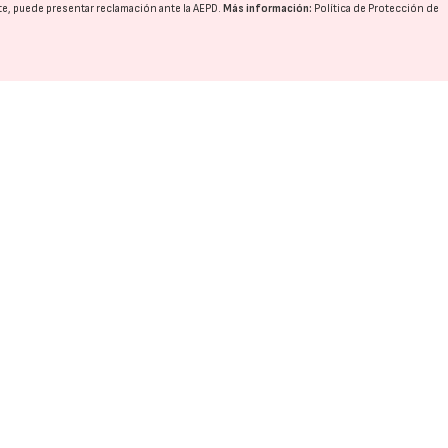
nte, puede presentar reclamación ante la
AEPD
.
Más información:
Política de Protección de