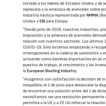
instado a los líderes de Estados Unidos y de l
represalia y la amenaza de aranceles sobre pro
industria náutica representada por
NMMA
(Na
Unidos y
EBI
para Europa.
"Desde junio de 2018, nuestras industrias, p
imposición o la amenaza de aranceles derivados
relación con nuestros sectores. Los últimos 1
COVID-19. Sólo estamos empezando a recuper
interrupciones en la cadena de suministro y en
actuando como barreras importantes en un m
puestos de trabajo, el crecimiento y las inv
la
European Boating Industry
.
"Acogemos con satisfacción la decisión de la
reequilibrio el 1 de junio para desescalar la 
de encontrar una solución antes del 1 de dicie
necesitamos ver una resolución permanente d
permitirá a la UE y a EE UU reforzar la relaci