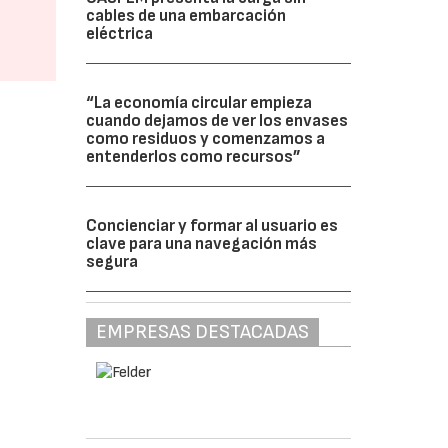
cables de una embarcación
eléctrica
“La economía circular empieza
cuando dejamos de ver los envases
como residuos y comenzamos a
entenderlos como recursos”
Concienciar y formar al usuario es
clave para una navegación más
segura
EMPRESAS DESTACADAS