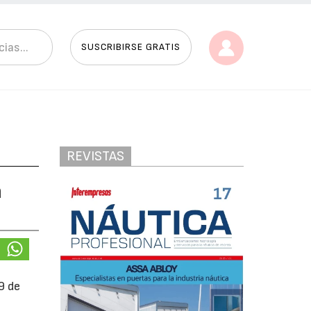
SUSCRIBIRSE GRATIS
REVISTAS
a
9 de
n