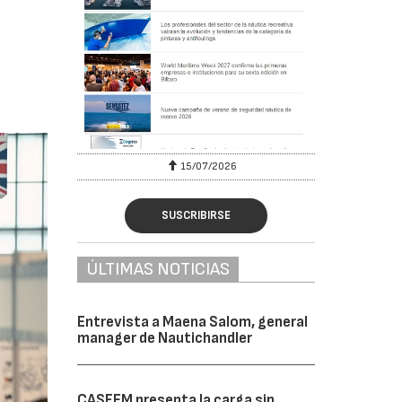
15/07/2026
SUSCRIBIRSE
ÚLTIMAS NOTICIAS
Entrevista a Maena Salom, general
manager de Nautichandler
CASFEM presenta la carga sin