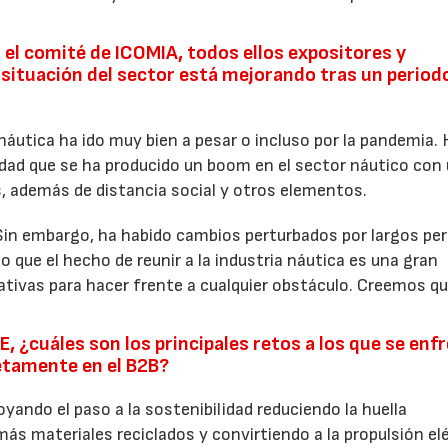
el comité de ICOMIA, todos ellos expositores y
a situación del sector está mejorando tras un period
náutica ha ido muy bien a pesar o incluso por la pandemia.
erdad que se ha producido un boom en el sector náutico con
s, además de distancia social y otros elementos.
in embargo, ha habido cambios perturbados por largos pe
o que el hecho de reunir a la industria náutica es una gran
ativas para hacer frente a cualquier obstáculo. Creemos qu
.
 ¿cuáles son los principales retos a los que se enf
retamente en el B2B?
ando el paso a la sostenibilidad reduciendo la huella
ás materiales reciclados y convirtiendo a la propulsión elé