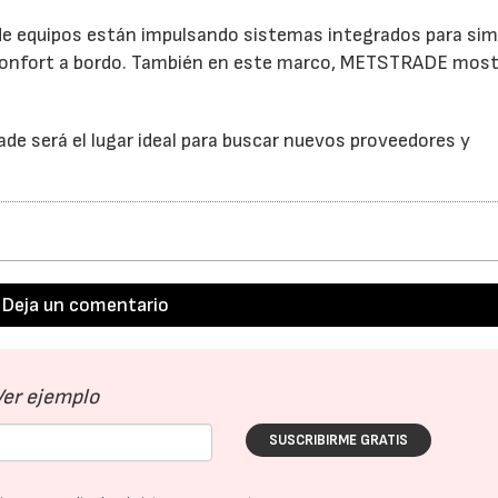
 de equipos están impulsando sistemas integrados para simp
 confort a bordo. También en este marco, METSTRADE most
de será el lugar ideal para buscar nuevos proveedores y
Deja un comentario
Ver ejemplo
SUSCRIBIRME GRATIS