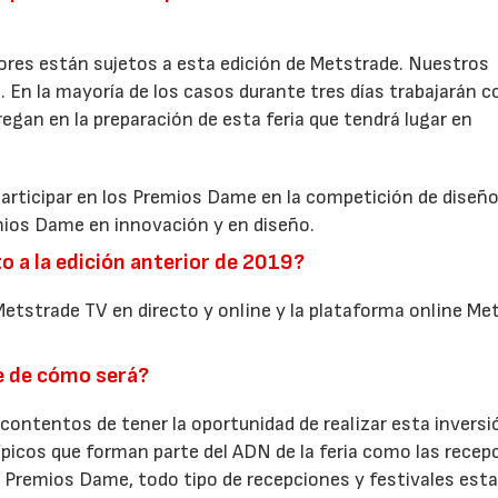
res están sujetos a esta edición de Metstrade. Nuestros
 En la mayoría de los casos durante tres días trabajarán c
egan en la preparación de esta feria que tendrá lugar en
participar en los Premios Dame en la competición de diseño
ios Dame en innovación y en diseño.
a la edición anterior de 2019?
etstrade TV en directo y online y la plataforma online Me
e de cómo será?
contentos de tener la oportunidad de realizar esta inversi
típicos que forman parte del ADN de la feria como las recep
los Premios Dame, todo tipo de recepciones y festivales est