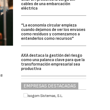
cables de una embarcación
eléctrica
“La economía circular empieza
cuando dejamos de ver los envases
como residuos y comenzamos a
entenderlos como recursos”
AXA destaca la gestión del riesgo
como una palanca clave para que la
transformación empresarial sea
productiva
te
s
EMPRESAS DESTACADAS
y