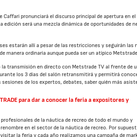
e Caffari pronunciará el discurso principal de apertura en el
a edición será una mezcla dinámica de oportunidades de n
ses estarán allí a pesar de las restricciones y seguirán las
a de manera ordinaria aunque pueda ser un atípico Metstrade
a transmisión en directo con Metstrade TV al frente de 
urante los 3 días del salón retransmitirá y permitirá conoce
s sesiones de los expertos, debates, saber quién más asist
TRADE para dar a conocer la feria a expositores y
rofesionales de la náutica de recreo de todo el mundo y
nombre en el sector de la náutica de recreo. Por supuest
 visitar la feria y cada año realizamos una campaña de mar