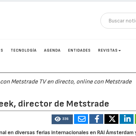
OS
TECNOLOGÍA
AGENDA
ENTIDADES
REVISTAS
 con Metstrade TV en directo, online con Metstrade
beek, director de Metstrade
336
al en diversas ferias internacionales en RAI Ámsterdam 