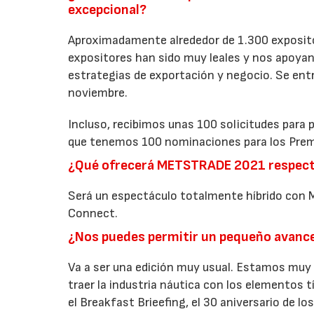
excepcional?
Aproximadamente alrededor de 1.300 exposito
expositores han sido muy leales y nos apoyan.
estrategias de exportación y negocio. Se entr
noviembre.
Incluso, recibimos unas 100 solicitudes para 
que tenemos 100 nominaciones para los Prem
¿Qué ofrecerá METSTRADE 2021 respecto 
Será un espectáculo totalmente híbrido con M
Connect.
¿Nos puedes permitir un pequeño avanc
Va a ser una edición muy usual. Estamos muy 
traer la industria náutica con los elementos 
el Breakfast Brieefing, el 30 aniversario de 