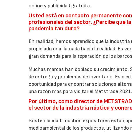
online y publicidad gratuita.
Usted está en contacto permanente con 
profesionales del sector. ¿Percibe que l
pandemia tan duro?
En realidad, hemos aprendido que la industria 
propiciado una llamada hacia la calidad. Es v
gran demanda para la reparación de los barco
Muchas marcas han doblado su crecimiento. S
de entrega y problemas de inventario. Es ciert
oportunidad para encontrar soluciones altern
una razón más para visitar el Metstrade 2021
Por último, como director de METSTRADE,
el sector de la industria náutica y conc
Sostenibilidad: muchos expositores están apoy
medioambiental de los productos, utilizando m