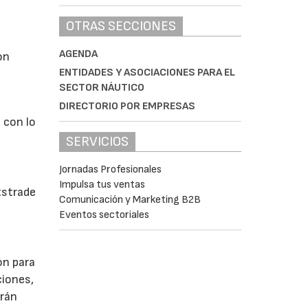
OTRAS SECCIONES
AGENDA
on
ENTIDADES Y ASOCIACIONES PARA EL
SECTOR NÁUTICO
DIRECTORIO POR EMPRESAS
 con lo
SERVICIOS
Jornadas Profesionales
Impulsa tus ventas
tstrade
Comunicación y Marketing B2B
Eventos sectoriales
ón para
ciones,
arán