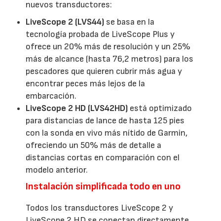
nuevos transductores:
LiveScope 2 (LVS44)
se basa en la
tecnología probada de LiveScope Plus y
ofrece un 20% más de resolución y un 25%
más de alcance (hasta 76,2 metros) para los
pescadores que quieren cubrir más agua y
encontrar peces más lejos de la
embarcación.
LiveScope 2 HD (LVS42HD)
está optimizado
para distancias de lance de hasta 125 pies
con la sonda en vivo más nítido de Garmin,
ofreciendo un 50% más de detalle a
distancias cortas en comparación con el
modelo anterior.
Instalación simplificada todo en uno
Todos los transductores LiveScope 2 y
LiveScope 2 HD se conectan directamente