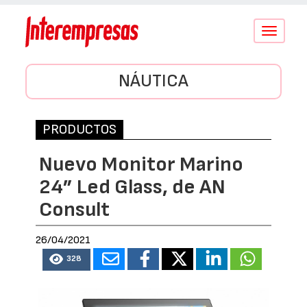
Conmutar
navegació
NÁUTICA
PRODUCTOS
Nuevo Monitor Marino
24” Led Glass, de AN
Consult
26/04/2021
328