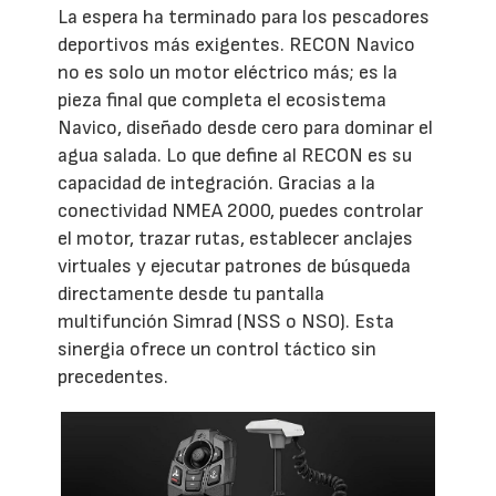
La espera ha terminado para los pescadores
deportivos más exigentes. RECON Navico
no es solo un motor eléctrico más; es la
pieza final que completa el ecosistema
Navico, diseñado desde cero para dominar el
agua salada. Lo que define al RECON es su
capacidad de integración. Gracias a la
conectividad NMEA 2000, puedes controlar
el motor, trazar rutas, establecer anclajes
virtuales y ejecutar patrones de búsqueda
directamente desde tu pantalla
multifunción Simrad (NSS o NSO). Esta
sinergia ofrece un control táctico sin
precedentes.