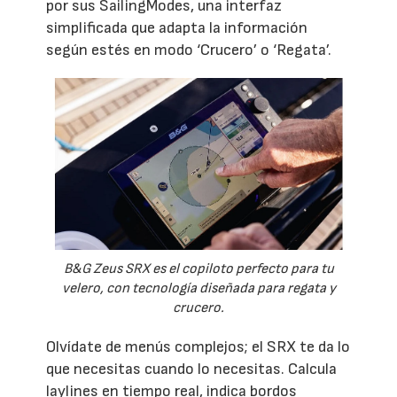
por sus SailingModes, una interfaz
simplificada que adapta la información
según estés en modo ‘Crucero’ o ‘Regata’.
B&G Zeus SRX es el copiloto perfecto para tu
velero, con tecnología diseñada para regata y
crucero.
Olvídate de menús complejos; el SRX te da lo
que necesitas cuando lo necesitas. Calcula
laylines en tiempo real, indica bordos