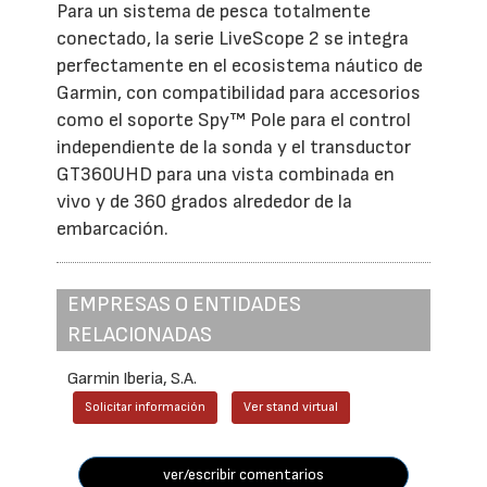
Para un sistema de pesca totalmente
conectado, la serie LiveScope 2 se integra
perfectamente en el ecosistema náutico de
Garmin, con compatibilidad para accesorios
como el soporte Spy™ Pole para el control
independiente de la sonda y el transductor
GT360UHD para una vista combinada en
vivo y de 360 grados alrededor de la
embarcación.
EMPRESAS O ENTIDADES
RELACIONADAS
Garmin Iberia, S.A.
Solicitar información
Ver stand virtual
ver/escribir comentarios