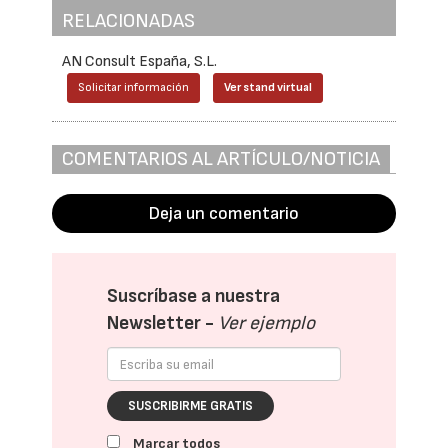
RELACIONADAS
AN Consult España, S.L.
Solicitar información
Ver stand virtual
COMENTARIOS AL ARTÍCULO/NOTICIA
Deja un comentario
Suscríbase a nuestra
Newsletter -
Ver ejemplo
SUSCRIBIRME GRATIS
Marcar todos