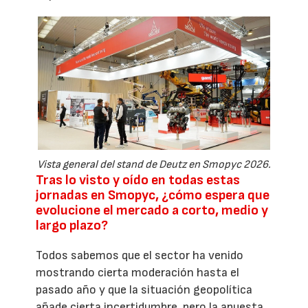
Vista general del stand de Deutz en Smopyc 2026.
Tras lo visto y oído en todas estas
jornadas en Smopyc, ¿cómo espera que
evolucione el mercado a corto, medio y
largo plazo?
Todos sabemos que el sector ha venido
mostrando cierta moderación hasta el
pasado año y que la situación geopolítica
añade cierta incertidumbre, pero la apuesta