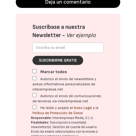
Deja un comentario
Suscríbase a nuestra
Newsletter -
Ver ejemplo
SUSCRIBIRME GRATIS
Marcar todos
Autorizo el envío de newsletters y
avisos informativos personalizados de
interempresas.net
Autorizo el envío de comunicaciones
de terceros vía interempresas.net
He leído y acepto el
Aviso Legal
y la
Política de Protección de Datos
Responsable:
Interempresas Media, S.L.U.
Finalidades:
Suscripción a nuestra(s)
newsletter(s). Gestión de cuenta de usuario.
Envío de emails relacionados con la misma o