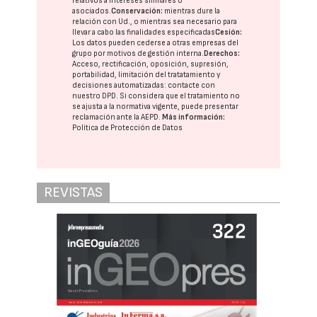
relativos a intereses similares o
asociados.
Conservación:
mientras dure la
relación con Ud., o mientras sea necesario para
llevar a cabo las finalidades especificadas
Cesión:
Los datos pueden cederse a otras
empresas del
grupo
por motivos de gestión interna.
Derechos:
Acceso, rectificación, oposición, supresión,
portabilidad, limitación del tratatamiento y
decisiones automatizadas:
contacte con
nuestro DPD
. Si considera que el tratamiento no
se ajusta a la normativa vigente, puede presentar
reclamación ante la
AEPD
.
Más información:
Política de Protección de Datos
REVISTAS