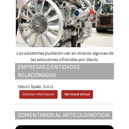
Los asistentes pudieron ver en directo algunas de
las soluciones ofrecidas por Deutz.
EMPRESAS O ENTIDADES
RELACIONADAS
Deutz Spain, S.A.U.
Solicitar información
Ver stand virtual
COMENTARIOS AL ARTÍCULO/NOTICIA