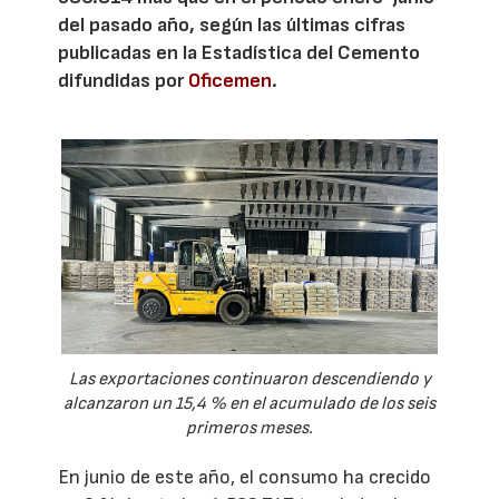
del pasado año, según las últimas cifras
publicadas en la Estadística del Cemento
difundidas por
Oficemen
.
Las exportaciones continuaron descendiendo y
alcanzaron un 15,4 % en el acumulado de los seis
primeros meses.
En junio de este año, el consumo ha crecido