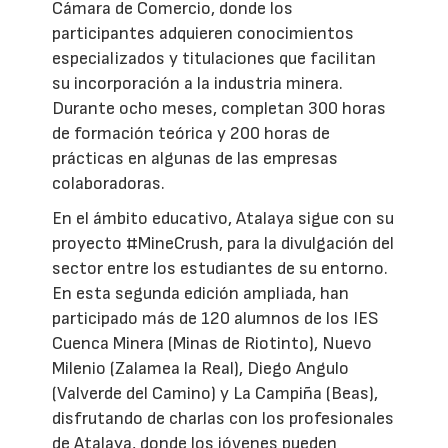
Cámara de Comercio, donde los
participantes adquieren conocimientos
especializados y titulaciones que facilitan
su incorporación a la industria minera.
Durante ocho meses, completan 300 horas
de formación teórica y 200 horas de
prácticas en algunas de las empresas
colaboradoras.
En el ámbito educativo, Atalaya sigue con su
proyecto #MineCrush, para la divulgación del
sector entre los estudiantes de su entorno.
En esta segunda edición ampliada, han
participado más de 120 alumnos de los IES
Cuenca Minera (Minas de Riotinto), Nuevo
Milenio (Zalamea la Real), Diego Angulo
(Valverde del Camino) y La Campiña (Beas),
disfrutando de charlas con los profesionales
de Atalaya, donde los jóvenes pueden