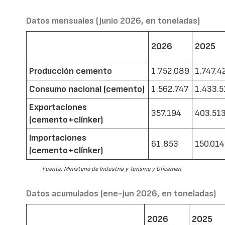
Datos mensuales (junio 2026, en toneladas)
2026
2025
Producción cemento
1.752.089
1.747.4
Consumo nacional (cemento)
1.562.747
1.433.5
Exportaciones
357.194
403.51
(cemento+clínker)
Importaciones
61.853
150.014
(cemento+clínker)
Fuente: Ministerio de Industria y Turismo y Oficemen.
Datos acumulados (ene-jun 2026, en toneladas)
2026
2025