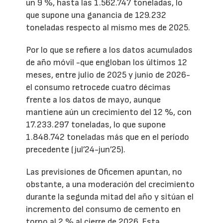
un 9 %, hasta las 1.562.747 toneladas, lo
que supone una ganancia de 129.232
toneladas respecto al mismo mes de 2025.
Por lo que se refiere a los datos acumulados
de año móvil -que engloban los últimos 12
meses, entre julio de 2025 y junio de 2026-
el consumo retrocede cuatro décimas
frente a los datos de mayo, aunque
mantiene aún un crecimiento del 12 %, con
17.233.297 toneladas, lo que supone
1.848.742 toneladas más que en el período
precedente (jul’24-jun’25).
Las previsiones de Oficemen apuntan, no
obstante, a una moderación del crecimiento
durante la segunda mitad del año y sitúan el
incremento del consumo de cemento en
torno al 2 % al cierre de 2026. Esta