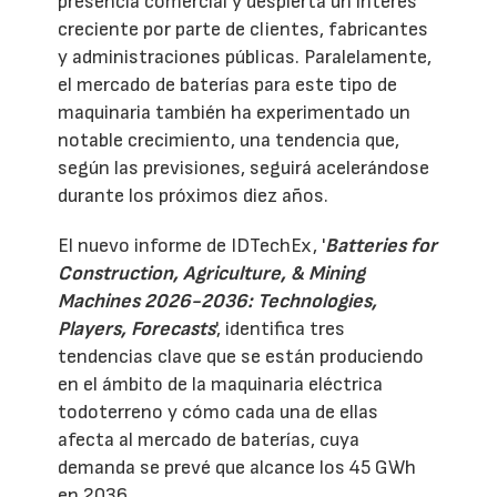
presencia comercial y despierta un interés
creciente por parte de clientes, fabricantes
y administraciones públicas. Paralelamente,
el mercado de baterías para este tipo de
maquinaria también ha experimentado un
notable crecimiento, una tendencia que,
según las previsiones, seguirá acelerándose
durante los próximos diez años.
El nuevo informe de IDTechEx, '
Batteries for
Construction, Agriculture, & Mining
Machines 2026-2036: Technologies,
Players, Forecasts
', identifica tres
tendencias clave que se están produciendo
en el ámbito de la maquinaria eléctrica
todoterreno y cómo cada una de ellas
afecta al mercado de baterías, cuya
demanda se prevé que alcance los 45 GWh
en 2036.