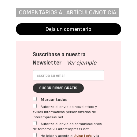
COMENTARIOS AL ARTÍCULO/NOTICIA
Deja un comentario
Suscríbase a nuestra
Newsletter -
Ver ejemplo
SUSCRIBIRME GRATIS
Marcar todos
Autorizo el envío de newsletters y
avisos informativos personalizados de
interempresas.net
Autorizo el envío de comunicaciones
de terceros vía interempresas.net
He leído y acepto el
Aviso Legal
y la