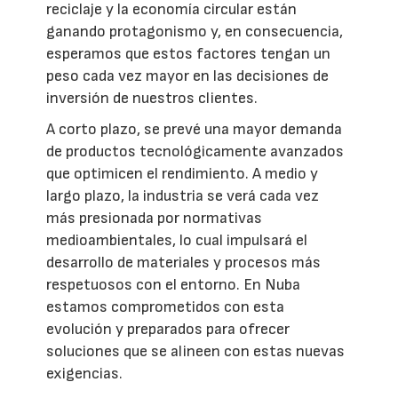
reciclaje y la economía circular están
ganando protagonismo y, en consecuencia,
esperamos que estos factores tengan un
peso cada vez mayor en las decisiones de
inversión de nuestros clientes.
A corto plazo, se prevé una mayor demanda
de productos tecnológicamente avanzados
que optimicen el rendimiento. A medio y
largo plazo, la industria se verá cada vez
más presionada por normativas
medioambientales, lo cual impulsará el
desarrollo de materiales y procesos más
respetuosos con el entorno. En Nuba
estamos comprometidos con esta
evolución y preparados para ofrecer
soluciones que se alineen con estas nuevas
exigencias.