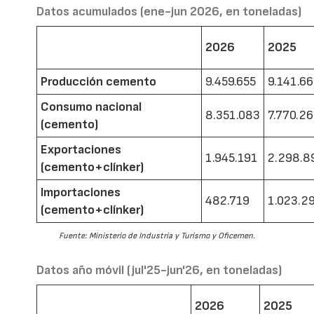
Datos acumulados (ene-jun 2026, en toneladas)
2026
2025
Producción cemento
9.459.655
9.141.6
Consumo nacional
8.351.083
7.770.2
(cemento)
Exportaciones
1.945.191
2.298.8
(cemento+clínker)
Importaciones
482.719
1.023.2
(cemento+clínker)
Fuente: Ministerio de Industria y Turismo y Oficemen.
Datos año móvil (jul'25-jun'26, en toneladas)
2026
2025