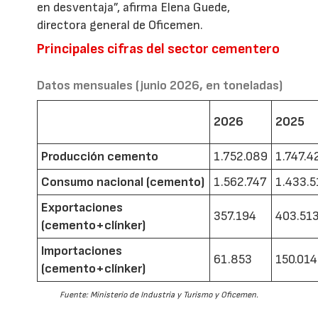
en desventaja”, afirma Elena Guede,
directora general de Oficemen.
Principales cifras del sector cementero
Datos mensuales (junio 2026, en toneladas)
2026
2025
Producción cemento
1.752.089
1.747.4
Consumo nacional (cemento)
1.562.747
1.433.5
Exportaciones
357.194
403.51
(cemento+clínker)
Importaciones
61.853
150.014
(cemento+clínker)
Fuente: Ministerio de Industria y Turismo y Oficemen.