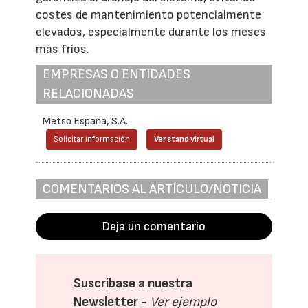
costes de mantenimiento potencialmente
elevados, especialmente durante los meses
más fríos.
EMPRESAS O ENTIDADES
RELACIONADAS
Metso España, S.A.
Solicitar información
Ver stand virtual
COMENTARIOS AL ARTÍCULO/NOTICIA
Deja un comentario
Suscríbase a nuestra
Newsletter -
Ver ejemplo