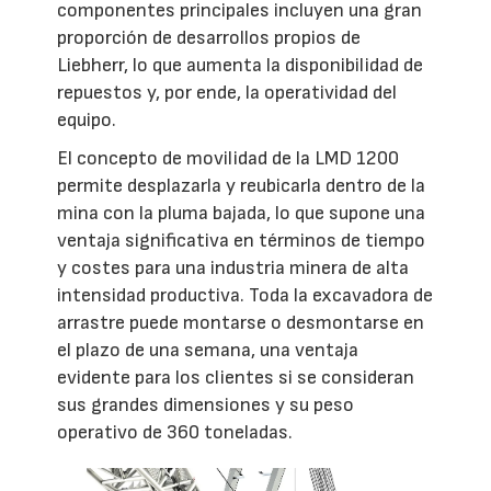
componentes principales incluyen una gran
proporción de desarrollos propios de
Liebherr, lo que aumenta la disponibilidad de
repuestos y, por ende, la operatividad del
equipo.
El concepto de movilidad de la LMD 1200
permite desplazarla y reubicarla dentro de la
mina con la pluma bajada, lo que supone una
ventaja significativa en términos de tiempo
y costes para una industria minera de alta
intensidad productiva. Toda la excavadora de
arrastre puede montarse o desmontarse en
el plazo de una semana, una ventaja
evidente para los clientes si se consideran
sus grandes dimensiones y su peso
operativo de 360 toneladas.