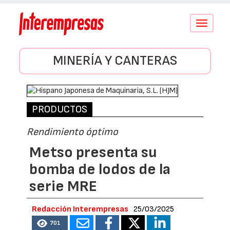
Conmutar
navegació
MINERÍA Y CANTERAS
PRODUCTOS
Rendimiento óptimo
Metso presenta su
bomba de lodos de la
serie MRE
Redacción Interempresas
25/03/2025
701