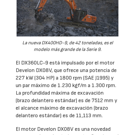
La nueva DX400HD-9, de 42 toneladas, es el
modelo más grande de la Serie 9.
El DX360LC-9 está impulsado por el motor
Develon DX08V, que ofrece una potencia de
227 kW (304 HP) a 1800 rpm (SAE J1995) y
un par máximo de 1.230 kgf/m a 1.300 rpm.
La profundidad máxima de excavación
(brazo delantero estándar) es de 7512 mm y
el alcance máximo de excavación (brazo
delantero estándar) es de 11,113 mm.
El motor Develon DX08V es una novedad