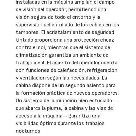
instaladas en la máquina amplían el campo
de visión del operador, permitiendo una
visión segura de todo el entorno y la
supervisión del enrollado de los cables en los
tambores. El acristalamiento de seguridad
tintado proporciona una protección eficaz
contra el sol, mientras que el sistema de
climatización garantiza un ambiente de
trabajo ideal. El asiento del operador cuenta
con funciones de calefacción, refrigeración
y ventilación según las necesidades. La
cabina dispone de un segundo asiento para
la formación práctica de nuevos operadores.
Un sistema de iluminación bien estudiado —
que abarca la pluma, la cabina y las vías de
acceso a la máquina— garantiza una
visibilidad óptima durante los trabajos
nocturnos.