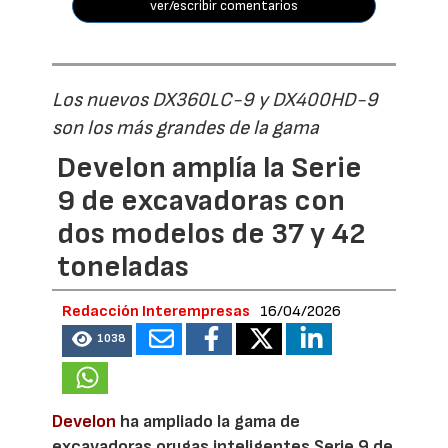
ver/escribir comentarios
Los nuevos DX360LC-9 y DX400HD-9
son los más grandes de la gama
Develon amplía la Serie
9 de excavadoras con
dos modelos de 37 y 42
toneladas
Redacción Interempresas
16/04/2026
1038
Develon
ha ampliado la gama de
excavadoras orugas inteligentes Serie 9 de