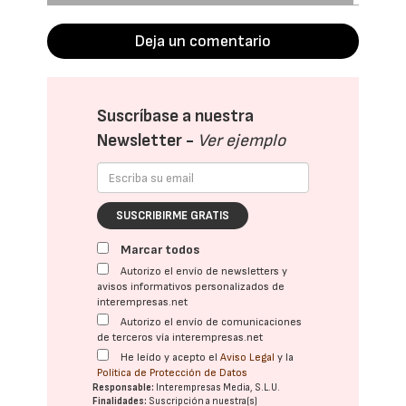
Deja un comentario
Suscríbase a nuestra
Newsletter -
Ver ejemplo
SUSCRIBIRME GRATIS
Marcar todos
Autorizo el envío de newsletters y
avisos informativos personalizados de
interempresas.net
Autorizo el envío de comunicaciones
de terceros vía interempresas.net
He leído y acepto el
Aviso Legal
y la
Política de Protección de Datos
Responsable:
Interempresas Media, S.L.U.
Finalidades:
Suscripción a nuestra(s)