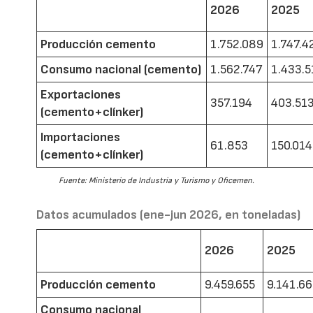
2026
2025
Producción cemento
1.752.089
1.747.4
Consumo nacional (cemento)
1.562.747
1.433.5
Exportaciones
357.194
403.51
(cemento+clínker)
Importaciones
61.853
150.014
(cemento+clínker)
Fuente: Ministerio de Industria y Turismo y Oficemen.
Datos acumulados (ene-jun 2026, en toneladas)
2026
2025
Producción cemento
9.459.655
9.141.6
Consumo nacional