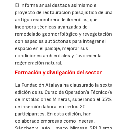
El Informe anual destaca asimismo el
proyecto de restauración paisajística de una
antigua escombrera de ilmenitas, que
incorpora técnicas avanzadas de
remodelado geomorfológico y revegetación
con especies autóctonas para integrar el
espacio en el paisaje, mejorar sus
condiciones ambientales y favorecer la
regeneración natural.
Formación y divulgación del sector
La Fundación Atalaya ha clausurado la sexta
edición de su Curso de Operador/a Técnico/a
de Instalaciones Mineras, superando el 65%
de inserción laboral entre los 20
participantes. En esta edición, han
colaborado empresas como Insersa,
Sánchez y Lago, Umaco, Mimese, SPI Bierzo,