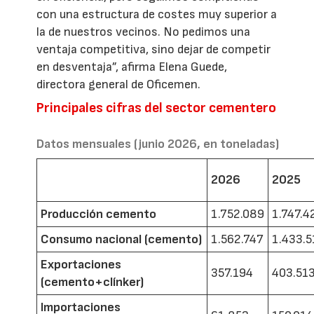
con una estructura de costes muy superior a
la de nuestros vecinos. No pedimos una
ventaja competitiva, sino dejar de competir
en desventaja”, afirma Elena Guede,
directora general de Oficemen.
Principales cifras del sector cementero
Datos mensuales (junio 2026, en toneladas)
2026
2025
Producción cemento
1.752.089
1.747.4
Consumo nacional (cemento)
1.562.747
1.433.5
Exportaciones
357.194
403.51
(cemento+clínker)
Importaciones