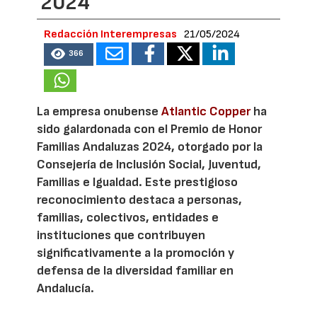
2024
Redacción Interempresas
21/05/2024
366
La empresa onubense
Atlantic Copper
ha
sido galardonada con el Premio de Honor
Familias Andaluzas 2024, otorgado por la
Consejería de Inclusión Social, Juventud,
Familias e Igualdad. Este prestigioso
reconocimiento destaca a personas,
familias, colectivos, entidades e
instituciones que contribuyen
significativamente a la promoción y
defensa de la diversidad familiar en
Andalucía.