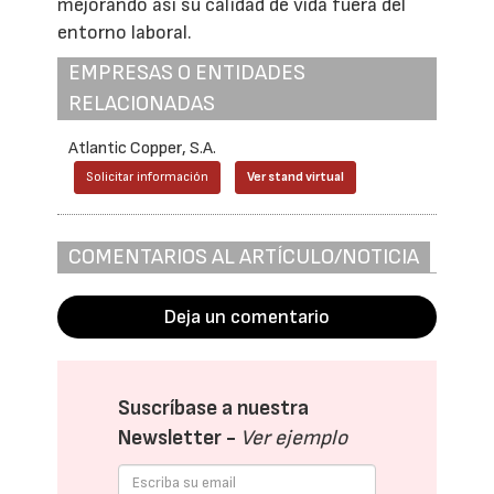
mejorando así su calidad de vida fuera del
entorno laboral.
EMPRESAS O ENTIDADES
RELACIONADAS
Atlantic Copper, S.A.
Solicitar información
Ver stand virtual
COMENTARIOS AL ARTÍCULO/NOTICIA
Deja un comentario
Suscríbase a nuestra
Newsletter -
Ver ejemplo