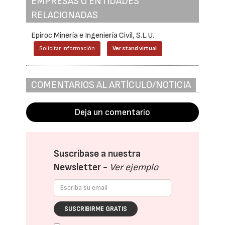
EMPRESAS O ENTIDADES
RELACIONADAS
Epiroc Minería e Ingeniería Civil, S.L.U.
Solicitar información
Ver stand virtual
COMENTARIOS AL ARTÍCULO/NOTICIA
Deja un comentario
Suscríbase a nuestra
Newsletter -
Ver ejemplo
SUSCRIBIRME GRATIS