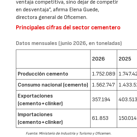
ventaja competitiva, sino dejar de competir
en desventaja”, afirma Elena Guede,
directora general de Oficemen.
Principales cifras del sector cementero
Datos mensuales (junio 2026, en toneladas)
2026
2025
Producción cemento
1.752.089
1.747.4
Consumo nacional (cemento)
1.562.747
1.433.5
Exportaciones
357.194
403.51
(cemento+clínker)
Importaciones
61.853
150.014
(cemento+clínker)
Fuente: Ministerio de Industria y Turismo y Oficemen.