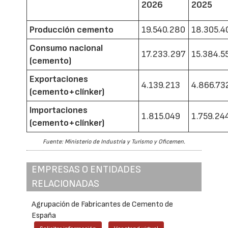
2026
2025
Producción cemento
19.540.280
18.305.4
Consumo nacional
17.233.297
15.384.5
(cemento)
Exportaciones
4.139.213
4.866.73
(cemento+clínker)
Importaciones
1.815.049
1.759.24
(cemento+clínker)
Fuente: Ministerio de Industria y Turismo y Oficemen.
EMPRESAS O ENTIDADES
RELACIONADAS
Agrupación de Fabricantes de Cemento de
España