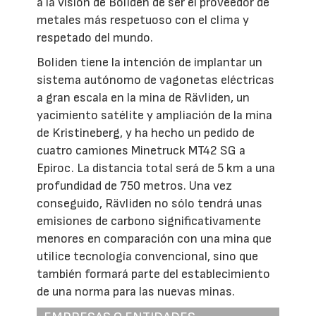
a la visión de Boliden de ser el proveedor de
metales más respetuoso con el clima y
respetado del mundo.
Boliden tiene la intención de implantar un
sistema autónomo de vagonetas eléctricas
a gran escala en la mina de Rävliden, un
yacimiento satélite y ampliación de la mina
de Kristineberg, y ha hecho un pedido de
cuatro camiones Minetruck MT42 SG a
Epiroc. La distancia total será de 5 km a una
profundidad de 750 metros. Una vez
conseguido, Rävliden no sólo tendrá unas
emisiones de carbono significativamente
menores en comparación con una mina que
utilice tecnología convencional, sino que
también formará parte del establecimiento
de una norma para las nuevas minas.