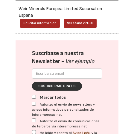
Weir Minerals Europea Limited Sucursal en
España
Solicitar información
Ver stand virtual
Suscríbase a nuestra
Newsletter -
Ver ejemplo
SUSCRIBIRME GRATIS
Marcar todos
Autorizo el envío de newsletters y
avisos informativos personalizados de
interempresas.net
Autorizo el envío de comunicaciones
de terceros vía interempresas.net
He leído y acepto el
Aviso Legal
y la