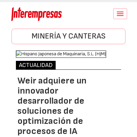
Conmutar
navegació
MINERÍA Y CANTERAS
ACTUALIDAD
Weir adquiere un
innovador
desarrollador de
soluciones de
optimización de
procesos de IA