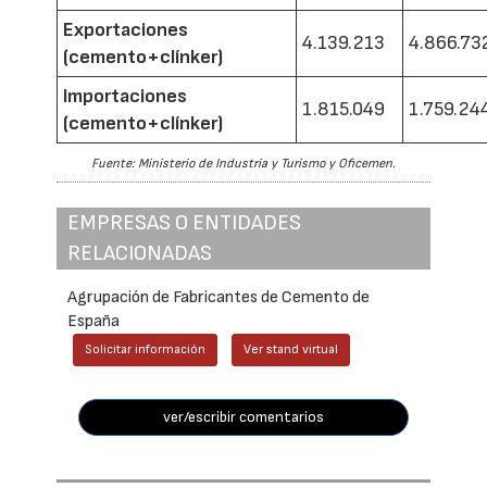
Exportaciones
4.139.213
4.866.73
(cemento+clínker)
Importaciones
1.815.049
1.759.24
(cemento+clínker)
Fuente: Ministerio de Industria y Turismo y Oficemen.
EMPRESAS O ENTIDADES
RELACIONADAS
Agrupación de Fabricantes de Cemento de
España
Solicitar información
Ver stand virtual
ver/escribir comentarios