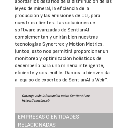
abordar los desafíos de la disminución de las
leyes de mineral, la eficiencia de la
producción y las emisiones de CO
para
2
nuestros clientes. Las soluciones de
software avanzadas de SentianAI
complementan y unirán bien nuestras
tecnologías Synertrex y Motion Metrics.
Juntos, esto nos permitirá proporcionar un
monitoreo y optimización holísticos del
desempeño para una minería inteligente,
eficiente y sostenible. Damos la bienvenida
al equipo de expertos de SentianAI a Weir”.
Obtenga más información sobre SentianAI en:
https://sentian.ai/
EMPRESAS O ENTIDADES
RELACIONADAS