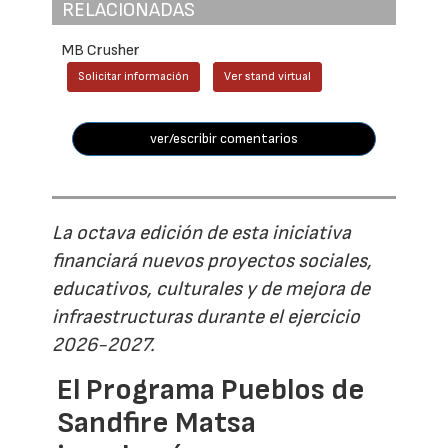
RELACIONADAS
MB Crusher
Solicitar información
Ver stand virtual
ver/escribir comentarios
La octava edición de esta iniciativa
financiará nuevos proyectos sociales,
educativos, culturales y de mejora de
infraestructuras durante el ejercicio
2026-2027.
El Programa Pueblos de
Sandfire Matsa