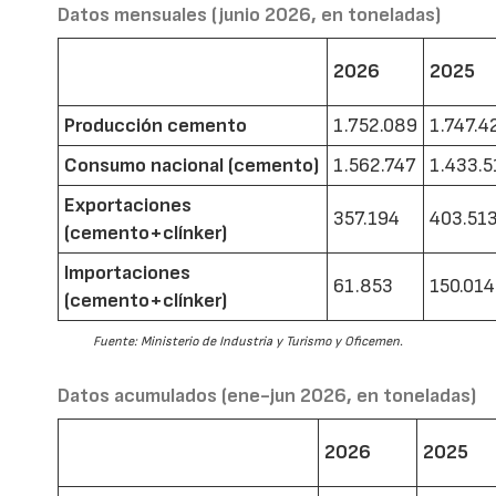
Datos mensuales (junio 2026, en toneladas)
2026
2025
Producción cemento
1.752.089
1.747.4
Consumo nacional (cemento)
1.562.747
1.433.5
Exportaciones
357.194
403.51
(cemento+clínker)
Importaciones
61.853
150.014
(cemento+clínker)
Fuente: Ministerio de Industria y Turismo y Oficemen.
Datos acumulados (ene-jun 2026, en toneladas)
2026
2025