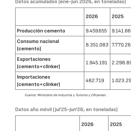
Datos acumulados (ene-jun 2026, en toneladas)
2026
2025
Producción cemento
9.459.655
9.141.6
Consumo nacional
8.351.083
7.770.2
(cemento)
Exportaciones
1.945.191
2.298.8
(cemento+clínker)
Importaciones
482.719
1.023.2
(cemento+clínker)
Fuente: Ministerio de Industria y Turismo y Oficemen.
Datos año móvil (jul'25-jun'26, en toneladas)
2026
2025