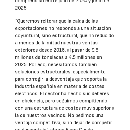
comprendido entre julio de 2024 y junio de
2025.
“Queremos reiterar que la caída de las
exportaciones no responde a una situación
coyuntural, sino estructural, que ha reducido
a menos de la mitad nuestras ventas
exteriores desde 2016, al pasar de 9,8
millones de toneladas a 4,5 millones en
2025. Por eso, necesitamos también
soluciones estructurales, especialmente
para corregir la desventaja que soporta la
industria española en materia de costes
eléctricos. El sector ha hecho sus deberes
en eficiencia, pero seguimos compitiendo
con una estructura de costes muy superior a
la de nuestros vecinos. No pedimos una
ventaja competitiva, sino dejar de competir
en desventaja”, afirma Elena Guede,