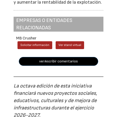
y aumentar la rentabilidad de la explotación.
EMPRESAS O ENTIDADES
RELACIONADAS
MB Crusher
Solicitar información
Ver stand virtual
ver/escribir comentarios
La octava edición de esta iniciativa
financiará nuevos proyectos sociales,
educativos, culturales y de mejora de
infraestructuras durante el ejercicio
2026-2027.