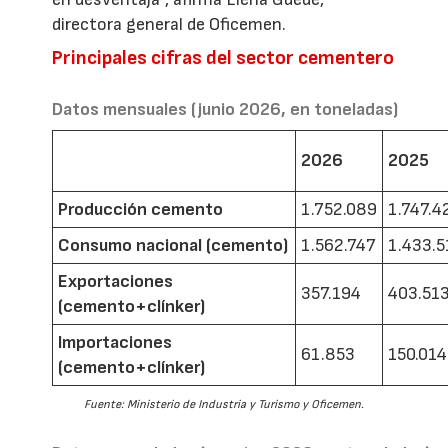
directora general de Oficemen.
Principales cifras del sector cementero
Datos mensuales (junio 2026, en toneladas)
2026
2025
Producción cemento
1.752.089
1.747.4
Consumo nacional (cemento)
1.562.747
1.433.5
Exportaciones
357.194
403.51
(cemento+clínker)
Importaciones
61.853
150.014
(cemento+clínker)
Fuente: Ministerio de Industria y Turismo y Oficemen.