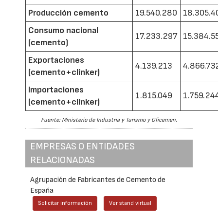
Producción cemento
19.540.280
18.305.4
Consumo nacional
17.233.297
15.384.5
(cemento)
Exportaciones
4.139.213
4.866.73
(cemento+clínker)
Importaciones
1.815.049
1.759.24
(cemento+clínker)
Fuente: Ministerio de Industria y Turismo y Oficemen.
EMPRESAS O ENTIDADES
RELACIONADAS
Agrupación de Fabricantes de Cemento de
España
Solicitar información
Ver stand virtual