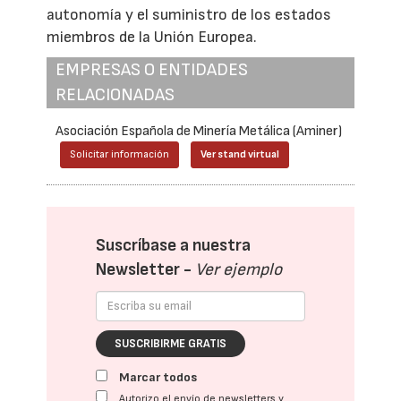
autonomía y el suministro de los estados
miembros de la Unión Europea.
EMPRESAS O ENTIDADES
RELACIONADAS
Asociación Española de Minería Metálica (Aminer)
Solicitar información
Ver stand virtual
Suscríbase a nuestra
Newsletter -
Ver ejemplo
SUSCRIBIRME GRATIS
Marcar todos
Autorizo el envío de newsletters y