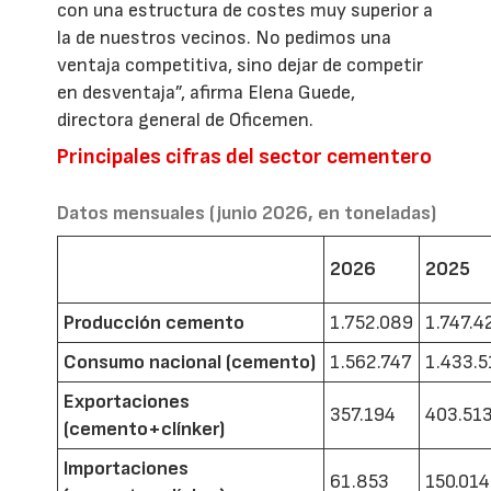
con una estructura de costes muy superior a
la de nuestros vecinos. No pedimos una
ventaja competitiva, sino dejar de competir
en desventaja”, afirma Elena Guede,
directora general de Oficemen.
Principales cifras del sector cementero
Datos mensuales (junio 2026, en toneladas)
2026
2025
Producción cemento
1.752.089
1.747.4
Consumo nacional (cemento)
1.562.747
1.433.5
Exportaciones
357.194
403.51
(cemento+clínker)
Importaciones
61.853
150.014