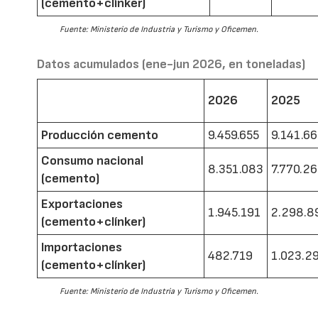
(cemento+clínker)
Fuente: Ministerio de Industria y Turismo y Oficemen.
Datos acumulados (ene-jun 2026, en toneladas)
2026
2025
Producción cemento
9.459.655
9.141.6
Consumo nacional
8.351.083
7.770.2
(cemento)
Exportaciones
1.945.191
2.298.8
(cemento+clínker)
Importaciones
482.719
1.023.2
(cemento+clínker)
Fuente: Ministerio de Industria y Turismo y Oficemen.