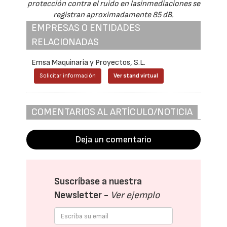
protección contra el ruido en lasinmediaciones se
registran aproximadamente 85 dB.
EMPRESAS O ENTIDADES
RELACIONADAS
Emsa Maquinaria y Proyectos, S.L.
Solicitar información
Ver stand virtual
COMENTARIOS AL ARTÍCULO/NOTICIA
Deja un comentario
Suscríbase a nuestra
Newsletter -
Ver ejemplo