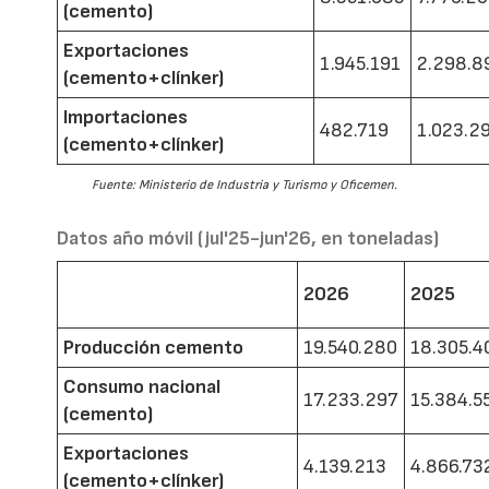
(cemento)
Exportaciones
1.945.191
2.298.8
(cemento+clínker)
Importaciones
482.719
1.023.2
(cemento+clínker)
Fuente: Ministerio de Industria y Turismo y Oficemen.
Datos año móvil (jul'25-jun'26, en toneladas)
2026
2025
Producción cemento
19.540.280
18.305.4
Consumo nacional
17.233.297
15.384.5
(cemento)
Exportaciones
4.139.213
4.866.73
(cemento+clínker)