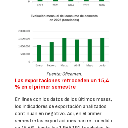
Fuente: Oficemen.
Las exportaciones retroceden un 15,4
% en el primer semestre
En línea con los datos de los últimos meses,
los indicadores de exportación analizados
continúan en negativo. Así, en el primer
semestre las exportaciones han retrocedido
un 15,4%, hasta las 1.945.191 toneladas, lo