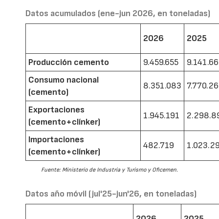
Datos acumulados (ene-jun 2026, en toneladas)
2026
2025
Producción cemento
9.459.655
9.141.6
Consumo nacional
8.351.083
7.770.2
(cemento)
Exportaciones
1.945.191
2.298.8
(cemento+clínker)
Importaciones
482.719
1.023.2
(cemento+clínker)
Fuente: Ministerio de Industria y Turismo y Oficemen.
Datos año móvil (jul'25-jun'26, en toneladas)
2026
2025