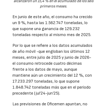
alcanzaron un 15,4 % en el acumulado de los seis
primeros meses.
En junio de este año, el consumo ha crecido
un 9 %, hasta las 1.562.747 toneladas, lo
que supone una ganancia de 129.232
toneladas respecto al mismo mes de 2025.
Por lo que se refiere a los datos acumulados
de año móvil -que engloban los últimos 12
meses, entre julio de 2025 y junio de 2026-
el consumo retrocede cuatro décimas
frente a los datos de mayo, aunque
mantiene aún un crecimiento del 12 %, con
17.233.297 toneladas, lo que supone
1.848.742 toneladas más que en el período
precedente (jul’24-jun’25).
Las previsiones de Oficemen apuntan, no