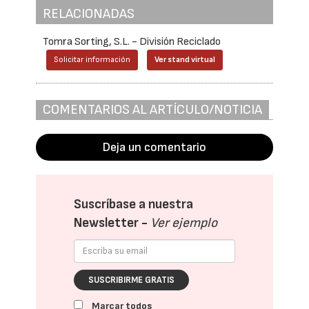
RELACIONADAS
Tomra Sorting, S.L. - División Reciclado
Solicitar información
Ver stand virtual
COMENTARIOS AL ARTÍCULO/NOTICIA
Deja un comentario
Suscríbase a nuestra
Newsletter -
Ver ejemplo
SUSCRIBIRME GRATIS
Marcar todos