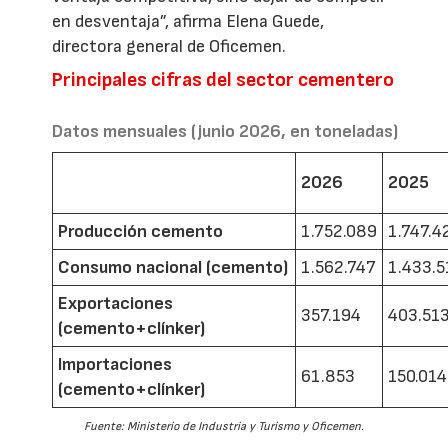
en desventaja”, afirma Elena Guede,
directora general de Oficemen.
Principales cifras del sector cementero
Datos mensuales (junio 2026, en toneladas)
2026
2025
Producción cemento
1.752.089
1.747.4
Consumo nacional (cemento)
1.562.747
1.433.5
Exportaciones
357.194
403.51
(cemento+clínker)
Importaciones
61.853
150.014
(cemento+clínker)
Fuente: Ministerio de Industria y Turismo y Oficemen.