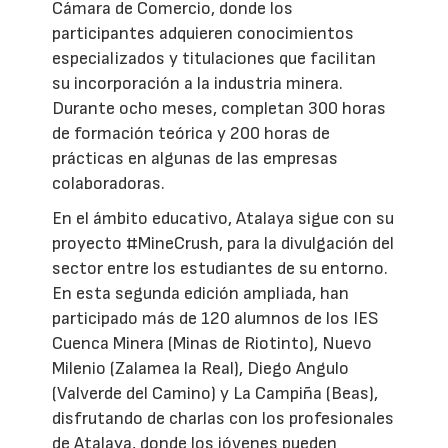
Cámara de Comercio, donde los
participantes adquieren conocimientos
especializados y titulaciones que facilitan
su incorporación a la industria minera.
Durante ocho meses, completan 300 horas
de formación teórica y 200 horas de
prácticas en algunas de las empresas
colaboradoras.
En el ámbito educativo, Atalaya sigue con su
proyecto #MineCrush, para la divulgación del
sector entre los estudiantes de su entorno.
En esta segunda edición ampliada, han
participado más de 120 alumnos de los IES
Cuenca Minera (Minas de Riotinto), Nuevo
Milenio (Zalamea la Real), Diego Angulo
(Valverde del Camino) y La Campiña (Beas),
disfrutando de charlas con los profesionales
de Atalaya, donde los jóvenes pueden