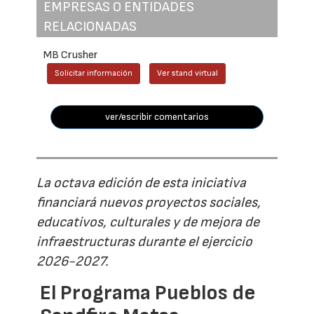
EMPRESAS O ENTIDADES
RELACIONADAS
MB Crusher
Solicitar información
Ver stand virtual
ver/escribir comentarios
La octava edición de esta iniciativa
financiará nuevos proyectos sociales,
educativos, culturales y de mejora de
infraestructuras durante el ejercicio
2026-2027.
El Programa Pueblos de