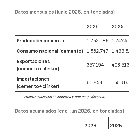
Datos mensuales (junio 2026, en toneladas)
2026
2025
Producción cemento
1.752.089
1.747.4
Consumo nacional (cemento)
1.562.747
1.433.5
Exportaciones
357.194
403.51
(cemento+clínker)
Importaciones
61.853
150.014
(cemento+clínker)
Fuente: Ministerio de Industria y Turismo y Oficemen.
Datos acumulados (ene-jun 2026, en toneladas)
2026
2025