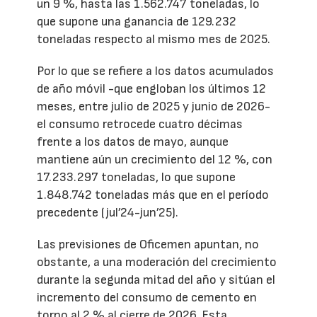
un 9 %, hasta las 1.562.747 toneladas, lo
que supone una ganancia de 129.232
toneladas respecto al mismo mes de 2025.
Por lo que se refiere a los datos acumulados
de año móvil -que engloban los últimos 12
meses, entre julio de 2025 y junio de 2026-
el consumo retrocede cuatro décimas
frente a los datos de mayo, aunque
mantiene aún un crecimiento del 12 %, con
17.233.297 toneladas, lo que supone
1.848.742 toneladas más que en el período
precedente (jul’24-jun’25).
Las previsiones de Oficemen apuntan, no
obstante, a una moderación del crecimiento
durante la segunda mitad del año y sitúan el
incremento del consumo de cemento en
torno al 2 % al cierre de 2026. Esta