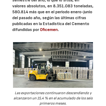
semestre del año, lo que lo sitúa, en
valores absolutos, en 8.351.083 toneladas,
580.814 más que en el periodo enero-junio
del pasado año, según las últimas cifras
publicadas en la Estadística del Cemento
difundidas por
Oficemen
.
Las exportaciones continuaron descendiendo y
alcanzaron un 15,4 % en el acumulado de los seis
primeros meses.