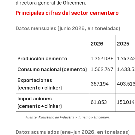
directora general de Oficemen.
Principales cifras del sector cementero
Datos mensuales (junio 2026, en toneladas)
2026
2025
Producción cemento
1.752.089
1.747.4
Consumo nacional (cemento)
1.562.747
1.433.5
Exportaciones
357.194
403.51
(cemento+clínker)
Importaciones
61.853
150.014
(cemento+clínker)
Fuente: Ministerio de Industria y Turismo y Oficemen.
Datos acumulados (ene-jun 2026, en toneladas)