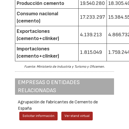
Producción cemento
19.540.280
18.305.4
Consumo nacional
17.233.297
15.384.5
(cemento)
Exportaciones
4.139.213
4.866.73
(cemento+clínker)
Importaciones
1.815.049
1.759.24
(cemento+clínker)
Fuente: Ministerio de Industria y Turismo y Oficemen.
EMPRESAS O ENTIDADES
RELACIONADAS
Agrupación de Fabricantes de Cemento de
España
Solicitar información
Ver stand virtual