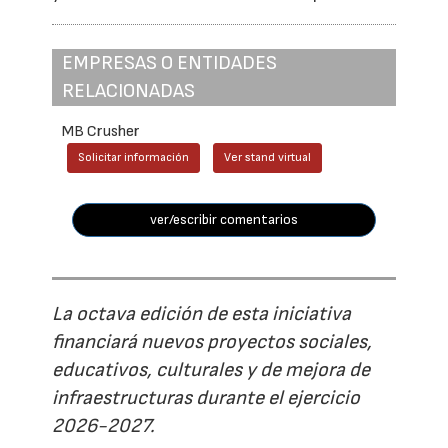
EMPRESAS O ENTIDADES
RELACIONADAS
MB Crusher
Solicitar información
Ver stand virtual
ver/escribir comentarios
La octava edición de esta iniciativa
financiará nuevos proyectos sociales,
educativos, culturales y de mejora de
infraestructuras durante el ejercicio
2026-2027.