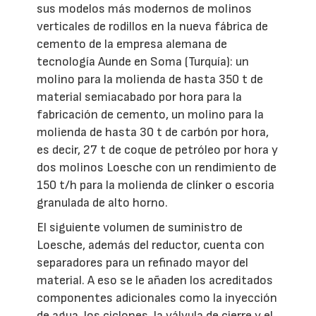
sus modelos más modernos de molinos
verticales de rodillos en la nueva fábrica de
cemento de la empresa alemana de
tecnología Aunde en Soma (Turquía): un
molino para la molienda de hasta 350 t de
material semiacabado por hora para la
fabricación de cemento, un molino para la
molienda de hasta 30 t de carbón por hora,
es decir, 27 t de coque de petróleo por hora y
dos molinos Loesche con un rendimiento de
150 t/h para la molienda de clínker o escoria
granulada de alto horno.
El siguiente volumen de suministro de
Loesche, además del reductor, cuenta con
separadores para un refinado mayor del
material. A eso se le añaden los acreditados
componentes adicionales como la inyección
de agua, los ciclones, la válvula de cierre y el