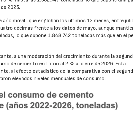
 de 2025.
de año móvil -que engloban los últimos 12 meses, entre juli
cuatro décimas frente a los datos de mayo, aunque mantie
ladas, lo que supone 1.848.742 toneladas más que en el p
tante, a una moderación del crecimiento durante la segun
sumo de cemento en torno al 2 % al cierre de 2026. Esta
nte, al efecto estadístico de la comparativa con el segun
traron elevados niveles mensuales de consumo.