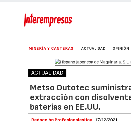
MINERÍA Y CANTERAS
ACTUALIDAD
OPINIÓN
ACTUALIDAD
Metso Outotec suministra
extracción con disolvente
baterías en EE.UU.
Redacción ProfesionalesHoy
17/12/2021