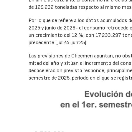
de 129.232 toneladas respecto al mismo mes
Por lo que se refiere a los datos acumulados 
2025 y junio de 2026- el consumo retrocede 
un crecimiento del 12 %, con 17.233.297 tone
precedente (jul’24-jun’25).
Las previsiones de Oficemen apuntan, no obs
mitad del año y sitúan el incremento del con
desaceleración prevista responde, principalme
semestre de 2025, período en el que se regis