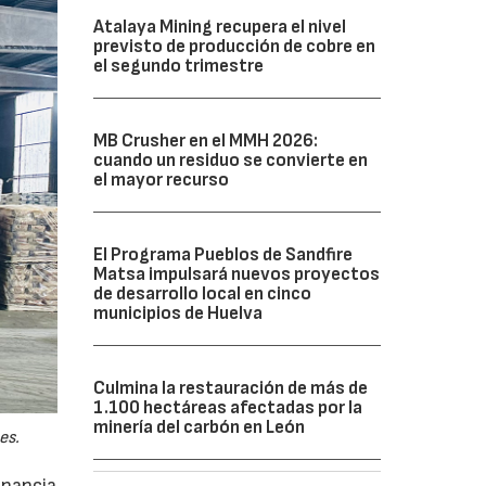
Atalaya Mining recupera el nivel
previsto de producción de cobre en
el segundo trimestre
MB Crusher en el MMH 2026:
cuando un residuo se convierte en
el mayor recurso
El Programa Pueblos de Sandfire
Matsa impulsará nuevos proyectos
de desarrollo local en cinco
municipios de Huelva
Culmina la restauración de más de
1.100 hectáreas afectadas por la
minería del carbón en León
es.
anancia