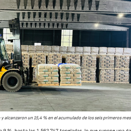
y alcanzaron un 15,4 % en el acumulado de los seis primeros mes
un 9 %, hasta las 1.562.747 toneladas, lo que supone una g