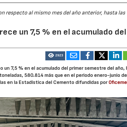
on respecto al mismo mes del año anterior, hasta las
15/07/2026
29/07/2026
ece un 7,5 % en el acumulado del
2923
 un 7,5 % en el acumulado del primer semestre del año, 
 toneladas, 580.814 más que en el periodo enero-junio de
adas en la Estadística del Cemento difundidas por
Oficem