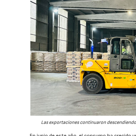
Las exportaciones continuaron descendiendo 
En junio de este año, el consumo ha crecido 