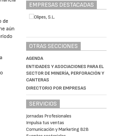
EMPRESAS DESTACADAS
o de
ne aún
eríodo
OTRAS SECCIONES
da
AGENDA
ENTIDADES Y ASOCIACIONES PARA EL
do
SECTOR DE MINERÍA, PERFORACIÓN Y
CANTERAS
DIRECTORIO POR EMPRESAS
SERVICIOS
Jornadas Profesionales
Impulsa tus ventas
Comunicación y Marketing B2B