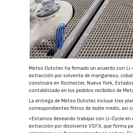
Metso Outotec ha firmado un acuerdo con Li-C
extracción por solvente de manganeso, cobalto
construirá en Rochester, Nueva York, Estados 
contabilizado en los pedidos recibidos de Me
La entrega de Metso Outotec incluye tres pla
correspondientes filtros de doble medio, así c
«Estamos deseando trabajar con Li-Cycle en es
extracción por disolvente VSFX, que forma pa