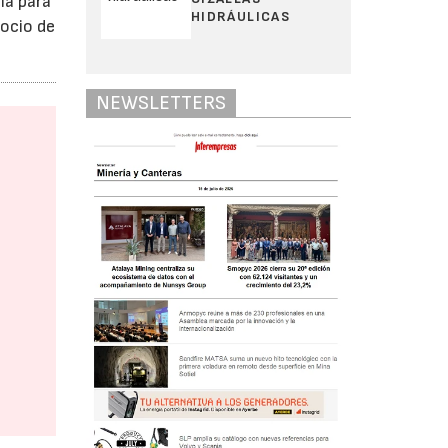
ia para
HIDRÁULICAS
gocio de
NEWSLETTERS