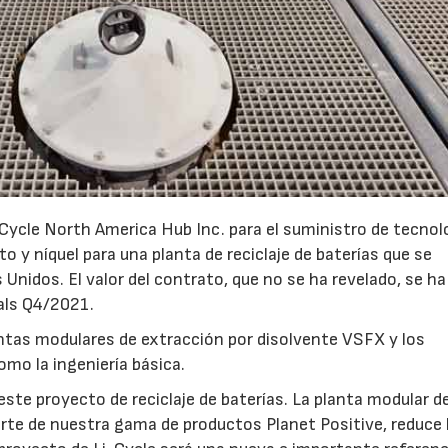
ycle North America Hub Inc. para el suministro de tecnol
 y níquel para una planta de reciclaje de baterías que se
Unidos. El valor del contrato, que no se ha revelado, se ha
tals Q4/2021.
ntas modulares de extracción por disolvente VSFX y los
omo la ingeniería básica.
te proyecto de reciclaje de baterías. La planta modular d
rte de nuestra gama de productos Planet Positive, reduce 