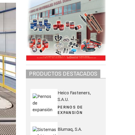
PRODUCTOS DESTACADOS
Heico Fasteners,
S.A.U.
PERNOS DE
EXPANSIÓN
Blumaq, S.A.