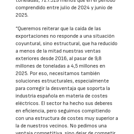
toneladas, 727.519 menos que en el periodo
comprendido entre julio de 2024 y junio de
2025.
“Queremos reiterar que la caída de las
exportaciones no responde a una situación
coyuntural, sino estructural, que ha reducido
a menos de la mitad nuestras ventas
exteriores desde 2016, al pasar de 9,8
millones de toneladas a 4,5 millones en
2025. Por eso, necesitamos también
soluciones estructurales, especialmente
para corregir la desventaja que soporta la
industria española en materia de costes
eléctricos. El sector ha hecho sus deberes
en eficiencia, pero seguimos compitiendo
con una estructura de costes muy superior a
la de nuestros vecinos. No pedimos una
ventaja competitiva, sino dejar de competir