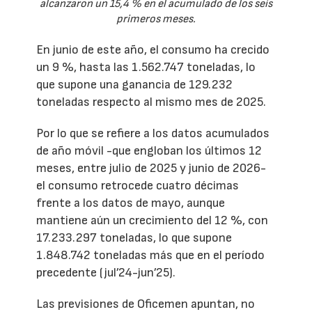
alcanzaron un 15,4 % en el acumulado de los seis
primeros meses.
En junio de este año, el consumo ha crecido
un 9 %, hasta las 1.562.747 toneladas, lo
que supone una ganancia de 129.232
toneladas respecto al mismo mes de 2025.
Por lo que se refiere a los datos acumulados
de año móvil -que engloban los últimos 12
meses, entre julio de 2025 y junio de 2026-
el consumo retrocede cuatro décimas
frente a los datos de mayo, aunque
mantiene aún un crecimiento del 12 %, con
17.233.297 toneladas, lo que supone
1.848.742 toneladas más que en el período
precedente (jul’24-jun’25).
Las previsiones de Oficemen apuntan, no