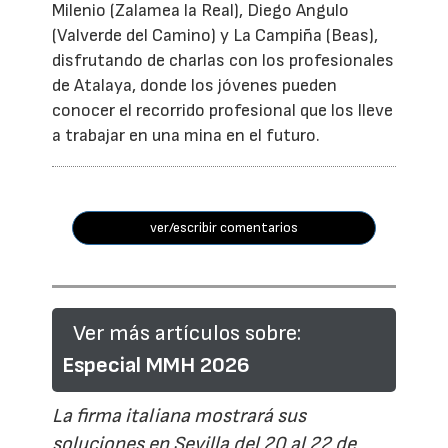
Milenio (Zalamea la Real), Diego Angulo
(Valverde del Camino) y La Campiña (Beas),
disfrutando de charlas con los profesionales
de Atalaya, donde los jóvenes pueden
conocer el recorrido profesional que los lleve
a trabajar en una mina en el futuro.
ver/escribir comentarios
Ver más artículos sobre:
Especial MMH 2026
La firma italiana mostrará sus
soluciones en Sevilla del 20 al 22 de