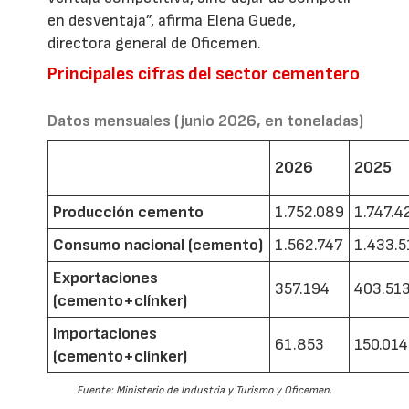
en desventaja”, afirma Elena Guede,
directora general de Oficemen.
Principales cifras del sector cementero
Datos mensuales (junio 2026, en toneladas)
2026
2025
Producción cemento
1.752.089
1.747.4
Consumo nacional (cemento)
1.562.747
1.433.5
Exportaciones
357.194
403.51
(cemento+clínker)
Importaciones
61.853
150.014
(cemento+clínker)
Fuente: Ministerio de Industria y Turismo y Oficemen.